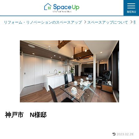
スペースアップについて
リフォーム・リノベーションのスペースアップ
スペースアップについて
受
神戸市 N様邸
2023.02.28