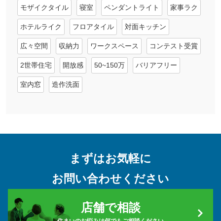
モザイクタイル
寝室
ペンダントライト
家事ラク
ホテルライク
フロアタイル
対面キッチン
広々空間
収納力
ワークスペース
コンテスト受賞
2世帯住宅
開放感
50~150万
バリアフリー
室内窓
造作洗面
まずはお気軽に
お問い合わせください
店舗で相談
住まいのお悩みは何でもご相談ください