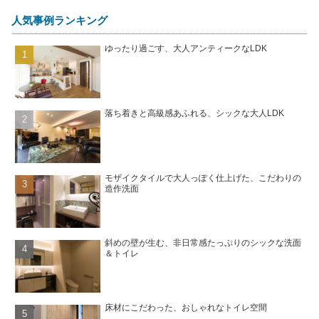
人気事例ランキング
ゆったり過ごす、大人アンティークなLDK
落ち着きと高級感あふれる、シックな大人LDK
モザイクタイルで大人っぽく仕上げた、こだわりの
造作洗面
斜めの壁が生む、非日常感たっぷりのシックな洗面
＆トイレ
床材にこだわった、おしゃれなトイレ空間