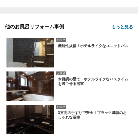
他のお風呂リフォーム事例
もっと見る
お風呂
機能性抜群！ホテルライクなユニットバス
お風呂
木目調の壁で、ホテルライクなバスタイム
を過ごせる浴室
お風呂
3方向の手すりで安全！ブラック基調のお
しゃれな浴室