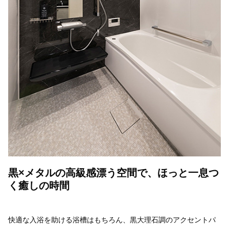
黒×メタルの高級感漂う空間で、ほっと一息つ
く癒しの時間
快適な入浴を助ける浴槽はもちろん、黒大理石調のアクセントパ