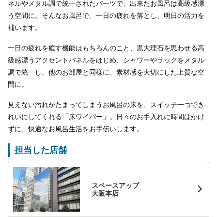
ネルやメタル調で統一されたパーツで、出来たお風呂は高級感漂
う空間に。そんなお風呂で、一日の疲れを落とし、明日の活力を
補います。
一日の疲れを癒す機能はもちろんのこと、黒大理石を思わせる高
級感漂うアクセントパネルをはじめ、シャワーやラックをメタル
調で統一し、他のお部屋と同様に、素材感を大切にした上質な空
間に。
見えない汚れがたまってしまうお風呂の床を、スイッチ一つでき
れいにしてくれる「床ワイパー」。日々のお手入れに時間はかけ
ずに、快適なお風呂生活をお手伝いします。
担当した店舗
スペースアップ
大阪本店