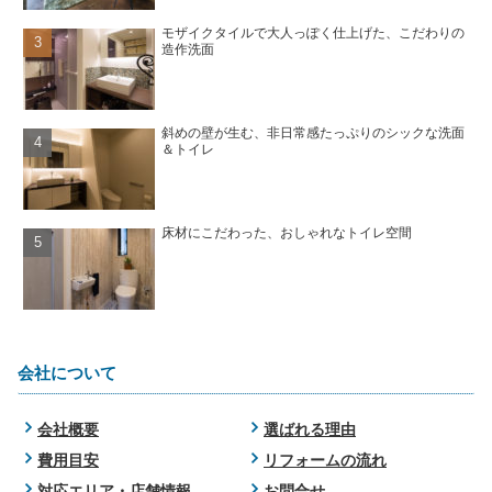
モザイクタイルで大人っぽく仕上げた、こだわりの
造作洗面
斜めの壁が生む、非日常感たっぷりのシックな洗面
＆トイレ
床材にこだわった、おしゃれなトイレ空間
会社について
会社概要
選ばれる理由
費用目安
リフォームの流れ
対応エリア・店舗情報
お問合せ