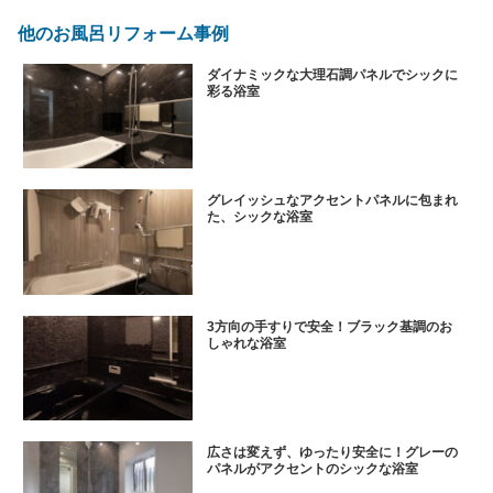
他のお風呂リフォーム事例
ダイナミックな大理石調パネルでシックに
彩る浴室
グレイッシュなアクセントパネルに包まれ
た、シックな浴室
3方向の手すりで安全！ブラック基調のお
しゃれな浴室
広さは変えず、ゆったり安全に！グレーの
パネルがアクセントのシックな浴室