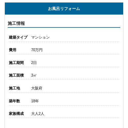
お風呂リフォーム
施工情報
建築タイプ
マンション
費用
70万円
施工期間
2日
施工面積
3㎡
施工地
大阪府
築年数
18年
家族構成
大人2人