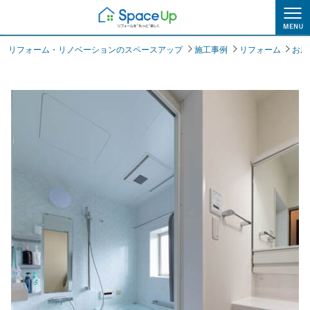
施工事例
リフォーム・リノベーションのスペースアップ
施工事例
リフォーム
お風