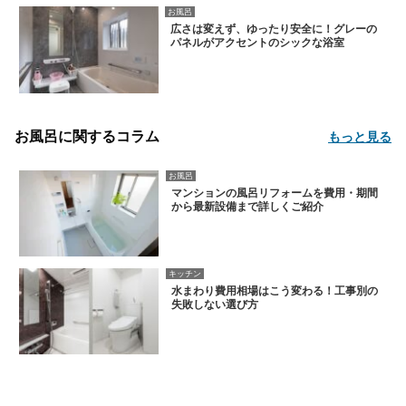
お風呂
広さは変えず、ゆったり安全に！グレーの
パネルがアクセントのシックな浴室
お風呂に関するコラム
もっと見る
お風呂
マンションの風呂リフォームを費用・期間
から最新設備まで詳しくご紹介
キッチン
水まわり費用相場はこう変わる！工事別の
失敗しない選び方