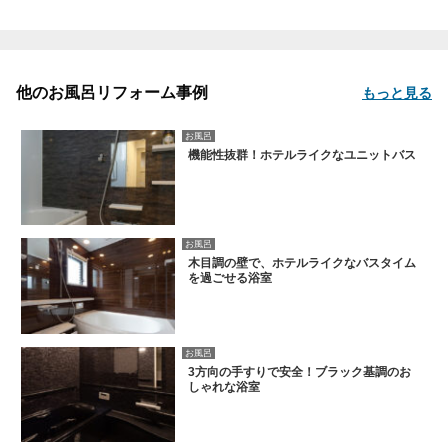
他のお風呂リフォーム事例
もっと見る
お風呂
機能性抜群！ホテルライクなユニットバス
お風呂
木目調の壁で、ホテルライクなバスタイム
を過ごせる浴室
お風呂
3方向の手すりで安全！ブラック基調のお
しゃれな浴室