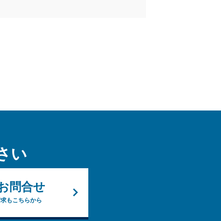
さい
お問合せ
請求もこちらから