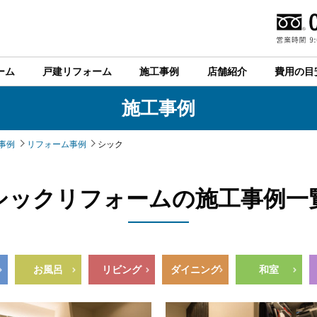
ーム
戸建リフォーム
施工事例
店舗紹介
費用の目
施工事例
事例
リフォーム事例
シック
シックリフォームの施工事例一
お風呂
リビング
ダイニング
和室