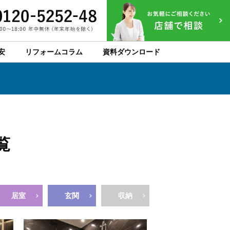
安
リフォームコラム
資料ダウンロード
覧
居室
玄関
収納