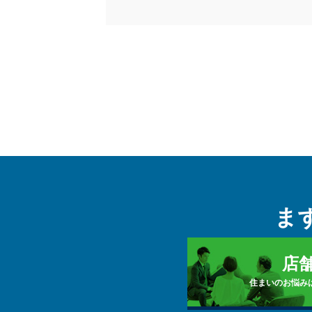
ま
店
住まいのお悩み