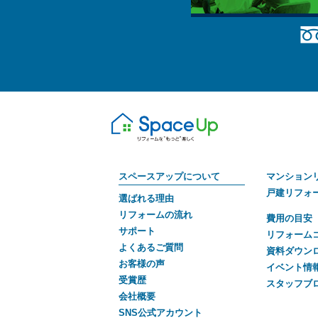
スペースアップについて
マンション
戸建リフォ
選ばれる理由
リフォームの流れ
費用の目安
サポート
リフォーム
よくあるご質問
資料ダウン
お客様の声
イベント情
受賞歴
スタッフブ
会社概要
SNS公式アカウント