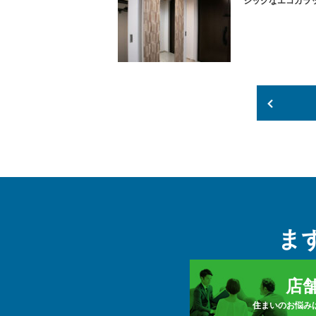
シックなエコカラ
ま
店
住まいのお悩み