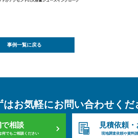
ットがアクセントの大容量シューズインクローク
事例一覧に戻る
ずはお気軽に
お問い合わせくだ
舗で相談
見積依頼・
は何でもご相談ください
現地調査依頼や資料