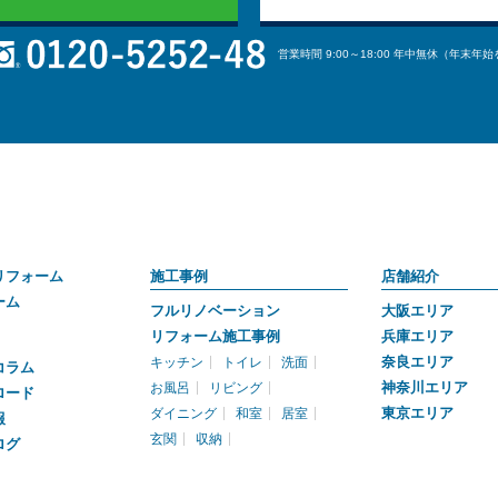
営業時間 9:00～18:00 年中無休（年末年
リフォーム
施工事例
店舗紹介
ーム
フルリノベーション
大阪エリア
リフォーム施工事例
兵庫エリア
奈良エリア
キッチン
トイレ
洗面
コラム
神奈川エリア
お風呂
リビング
ロード
東京エリア
ダイニング
和室
居室
報
玄関
収納
ログ