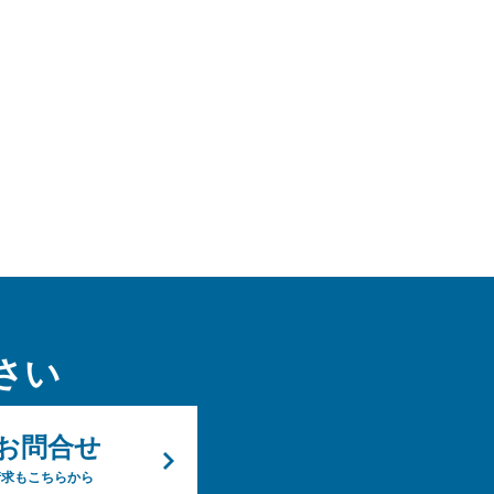
さい
お問合せ
請求もこちらから