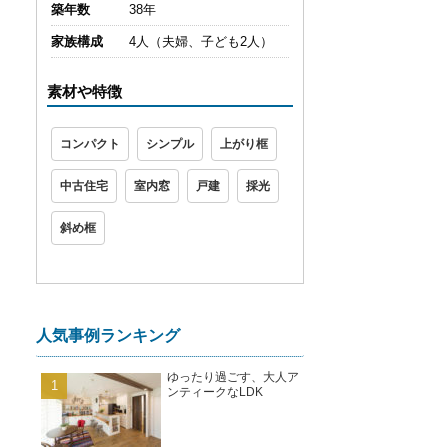
築年数
38年
家族構成
4人（夫婦、子ども2人）
素材や特徴
コンパクト
シンプル
上がり框
中古住宅
室内窓
戸建
採光
斜め框
人気事例ランキング
ゆったり過ごす、大人ア
ンティークなLDK