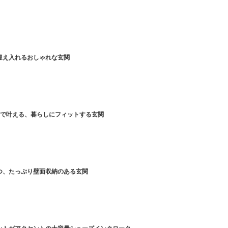
迎え入れるおしゃれな玄関
納で叶える、暮らしにフィットする玄関
つ、たっぷり壁面収納のある玄関