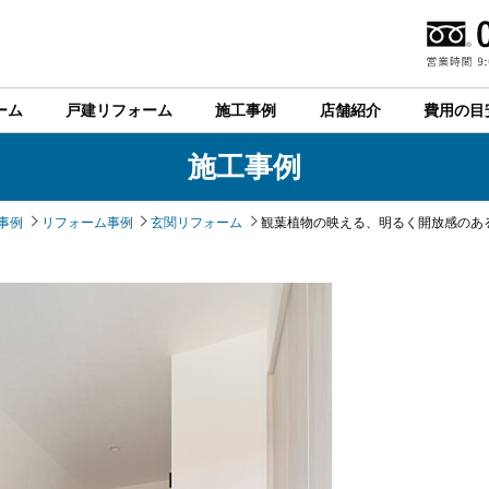
ーム
戸建リフォーム
施工事例
店舗紹介
費用の目
施工事例
事例
リフォーム事例
玄関リフォーム
観葉植物の映える、明るく開放感のあ