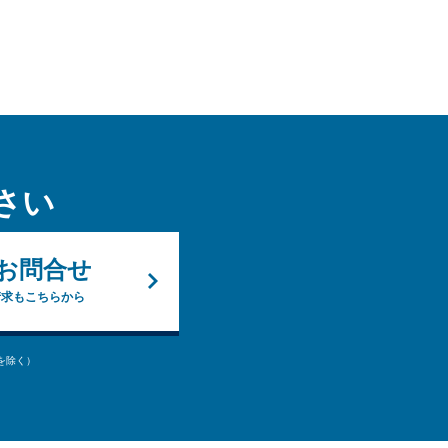
さい
お問合せ
請求もこちらから
始を除く）