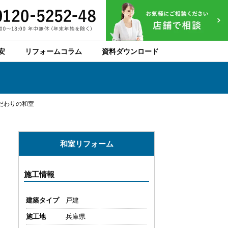
安
リフォームコラム
資料ダウンロード
だわりの和室
和室リフォーム
施工情報
建築タイプ
戸建
施工地
兵庫県