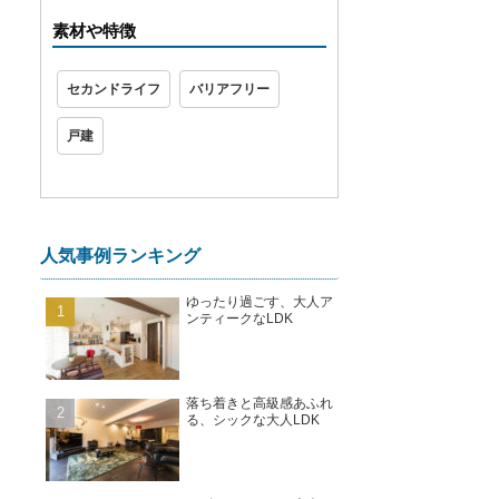
素材や特徴
セカンドライフ
バリアフリー
戸建
人気事例ランキング
ゆったり過ごす、大人ア
ンティークなLDK
落ち着きと高級感あふれ
る、シックな大人LDK