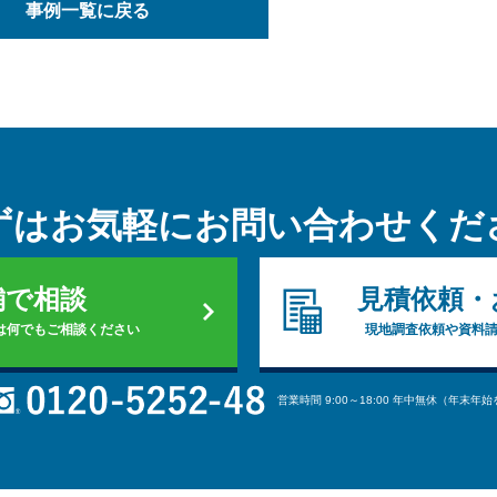
事例一覧に戻る
ずはお気軽に
お問い合わせくだ
舗で相談
見積依頼・
は何でもご相談ください
現地調査依頼や資料
営業時間 9:00～18:00 年中無休（年末年