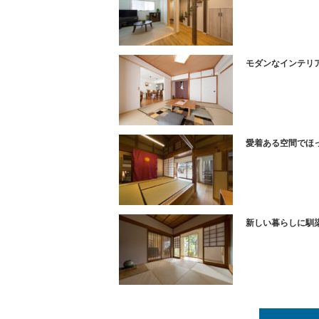
モダンなインテリ
愛着ある空間でほ
新しい暮らしに馴