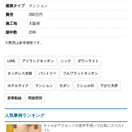
建築タイプ
マンション
費用
280万円
施工地
大阪府
築年数
20年
※費用は参考価格です。
LIXIL
アイランドキッチン
シック
ダウンライト
タッチレス水栓
パントリー
フルフラットキッチン
ホテルライク
マンション
モダン
リシェルSI
下がり天井
家事動線
間接照明
人気事例ランキング
タイルがアクセントの造作手洗いでお気に入りのト
イレ