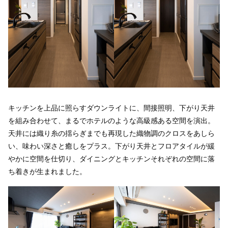
キッチンを上品に照らすダウンライトに、間接照明、下がり天井
を組み合わせて、まるでホテルのような高級感ある空間を演出。
天井には織り糸の揺らぎまでも再現した織物調のクロスをあしら
い、味わい深さと癒しをプラス。下がり天井とフロアタイルが緩
やかに空間を仕切り、ダイニングとキッチンそれぞれの空間に落
ち着きが生まれました。