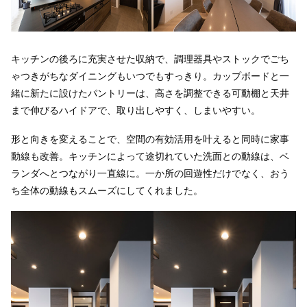
キッチンの後ろに充実させた収納で、調理器具やストックでごち
ゃつきがちなダイニングもいつでもすっきり。カップボードと一
緒に新たに設けたパントリーは、高さを調整できる可動棚と天井
まで伸びるハイドアで、取り出しやすく、しまいやすい。
形と向きを変えることで、空間の有効活用を叶えると同時に家事
動線も改善。キッチンによって途切れていた洗面との動線は、ベ
ランダへとつながり一直線に。一か所の回遊性だけでなく、おう
ち全体の動線もスムーズにしてくれました。