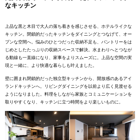
なキッチン
上品な黒と木目で大人の落ち着きを感じさせる、ホテルライクな
キッチン。閉鎖的だったキッチンをダイニングとつなげて、オー
プンな空間へ。悩みのひとつだった収納不足も、パントリーをは
じめとしたたっぷりの収納スペースで解決。水まわりへとつなが
る動線も一直線になり、家事をよりスムーズに。上品な空間の実
現と一緒に、より快適な暮らしも叶えました。
壁に囲まれ閉鎖的だった独立型キッチンから、開放感のあるアイ
ランドキッチンへ。リビングダイニングを以前より広く見渡せる
ようになりました。料理をしながら家族とコミュニケーションを
取りやすくなり、キッチンに立つ時間をより楽しいものに。