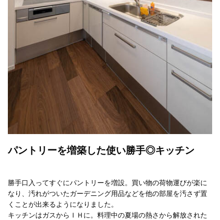
パントリーを増築した使い勝手◎キッチン
勝手口入ってすぐにパントリーを増設。買い物の荷物運びが楽に
なり、汚れがついたガーデニング用品などを他の部屋を汚さず置
くことが出来るようになりました。
キッチンはガスからＩＨに。料理中の夏場の熱さから解放された