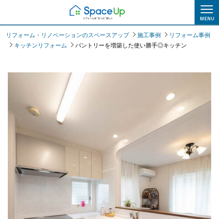
施工事例
リフォーム・リノベーションのスペースアップ
施工事例
リフォーム事例
キッチンリフォーム
パントリーを増築した使い勝手◎キッチン