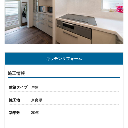
キッチンリフォーム
施工情報
建築タイプ
戸建
施工地
奈良県
築年数
30年