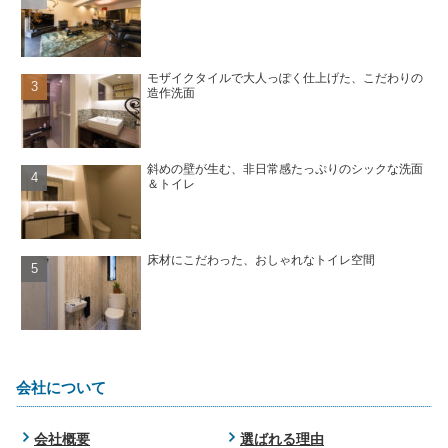
モザイクタイルで大人っぽく仕上げた、こだわりの
造作洗面
斜めの壁が生む、非日常感たっぷりのシックな洗面
＆トイレ
床材にこだわった、おしゃれなトイレ空間
会社について
会社概要
選ばれる理由