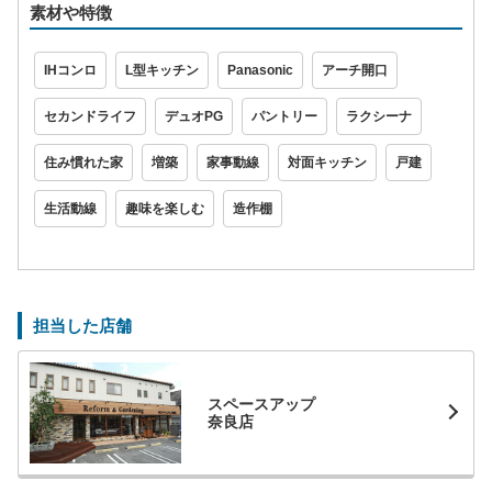
素材や特徴
IHコンロ
L型キッチン
Panasonic
アーチ開口
セカンドライフ
デュオPG
パントリー
ラクシーナ
住み慣れた家
増築
家事動線
対面キッチン
戸建
生活動線
趣味を楽しむ
造作棚
担当した店舗
スペースアップ
奈良店