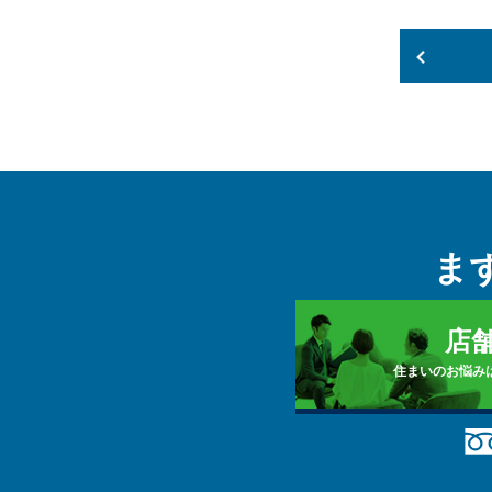
ま
店
住まいのお悩み