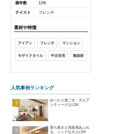
築年数
12年
テイスト
フレンチ
素材や特徴
アイアン
フレンチ
マンション
モザイクタイル
中古住宅
無垢材
人気事例ランキング
ゆったり過ごす、大人ア
ンティークなLDK
落ち着きと高級感あふれ
る、シックな大人LDK