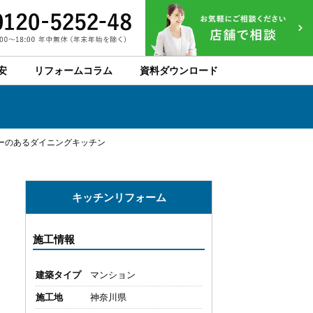
安
リフォームコラム
資料ダウンロード
ーのあるダイニングキッチン
キッチンリフォーム
施工情報
建築タイプ
マンション
施工地
神奈川県