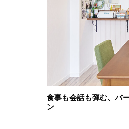
食事も会話も弾む、バ
ン