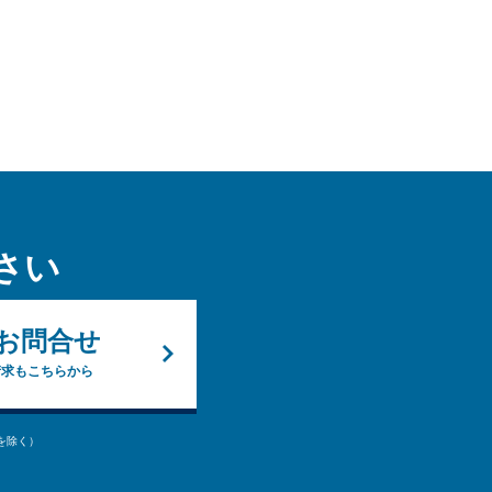
さい
お問合せ
請求もこちらから
始を除く）