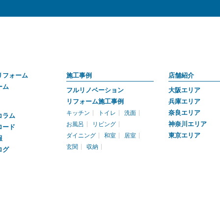
リフォーム
施工事例
店舗紹介
ーム
フルリノベーション
大阪エリア
リフォーム施工事例
兵庫エリア
奈良エリア
キッチン
トイレ
洗面
コラム
神奈川エリア
お風呂
リビング
ロード
東京エリア
ダイニング
和室
居室
報
玄関
収納
ログ