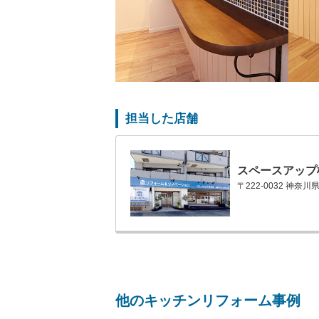
担当した店舗
スペースアップ
〒222-0032 神奈
他のキッチンリフォーム事例