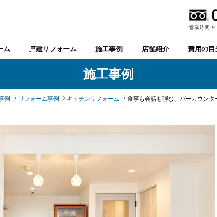
ーム
戸建リフォーム
施工事例
店舗紹介
費用の目
施工事例
事例
リフォーム事例
キッチンリフォーム
食事も会話も弾む、バーカウンタ