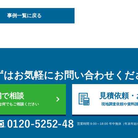
事例一覧に戻る
ずはお気軽に
お問い合わせくだ
舗で相談
見積依頼・
は何でもご相談ください
現地調査依頼や資料
営業時間 9:00～18:00 年中無休（年末年