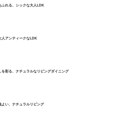
あふれる、シックな大人LDK
人アンティークなLDK
しを彩る、ナチュラルなリビングダイニング
地よい、ナチュラルリビング