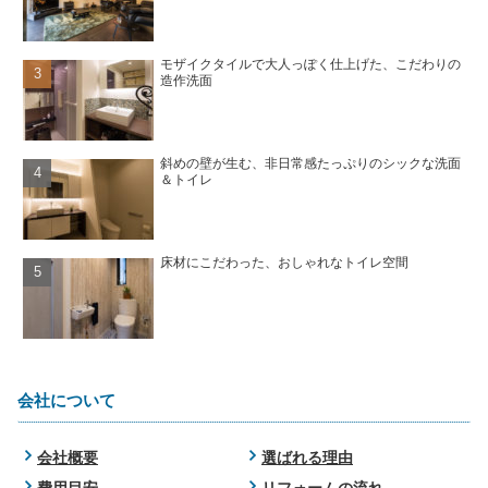
モザイクタイルで大人っぽく仕上げた、こだわりの
造作洗面
斜めの壁が生む、非日常感たっぷりのシックな洗面
＆トイレ
床材にこだわった、おしゃれなトイレ空間
会社について
会社概要
選ばれる理由
費用目安
リフォームの流れ