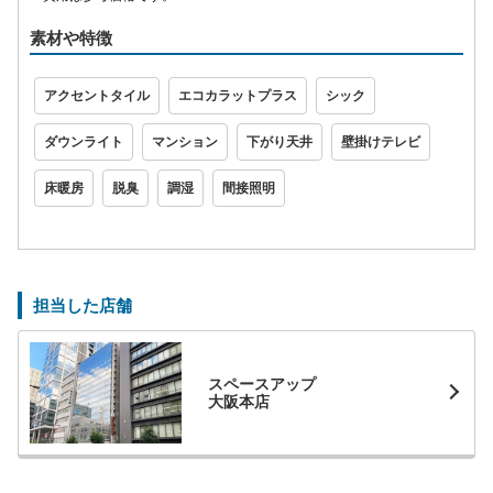
素材や特徴
アクセントタイル
エコカラットプラス
シック
ダウンライト
マンション
下がり天井
壁掛けテレビ
床暖房
脱臭
調湿
間接照明
担当した店舗
スペースアップ
大阪本店