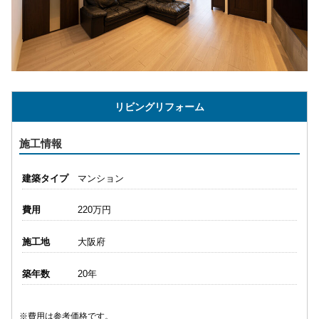
リビングリフォーム
施工情報
建築タイプ
マンション
費用
220万円
施工地
大阪府
築年数
20年
※費用は参考価格です。