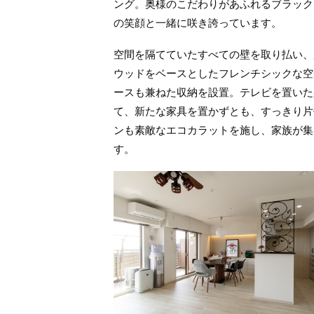
ング。奥様のこだわりがあふれるブラック
の笑顔と一緒に咲き誇っています。
空間を隔てていたすべての壁を取り払い、
ウッドをベースとしたフレンチシックな空
ースも兼ねた収納を設置。テレビを置いた
て、新たな家具を置かずとも、すっきり片
ンも素敵なエコカラットを施し、家族が集
す。