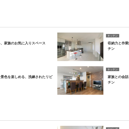
キッチン
る、家族のお気に入りスペース
収納力と作業
チン
キッチン
な景色を楽しめる、洗練されたリビ
家族との会話
チン