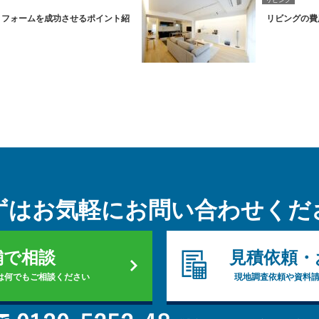
リビング
リフォームを成功させるポイント紹
リビングの費
ずはお気軽に
お問い合わせくだ
舗で相談
見積依頼・
は何でもご相談ください
現地調査依頼や資料