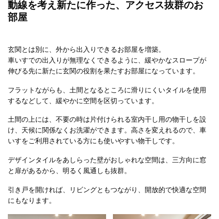
動線を考え新たに作った、アクセス抜群のお
部屋
玄関とは別に、外から出入りできるお部屋を増築。
車いすでの出入りが無理なくできるように、緩やかなスロープが
伸びる先に新たに玄関の役割を果たすお部屋になっています。
フラットながらも、土間となるところに滑りにくいタイルを使用
するなどして、緩やかに空間を区切っています。
土間の上には、不要の時は片付けられる室内干し用の物干しを設
け、天候に関係なくお洗濯ができます。高さを変えれるので、車
いすをご利用されている方にも使いやすい物干しです。
デザインタイルをあしらった壁がおしゃれな空間は、三方向に窓
と扉があるから、明るく風通しも抜群。
引き戸を開ければ、リビングともつながり、開放的で快適な空間
にもなります。