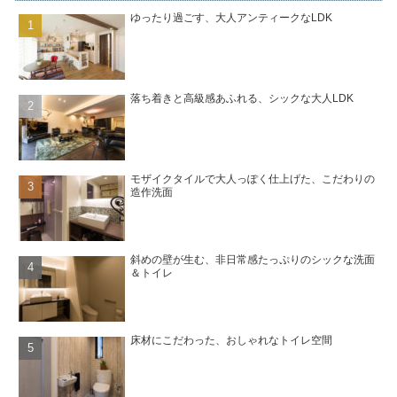
ゆったり過ごす、大人アンティークなLDK
落ち着きと高級感あふれる、シックな大人LDK
モザイクタイルで大人っぽく仕上げた、こだわりの
造作洗面
斜めの壁が生む、非日常感たっぷりのシックな洗面
＆トイレ
床材にこだわった、おしゃれなトイレ空間