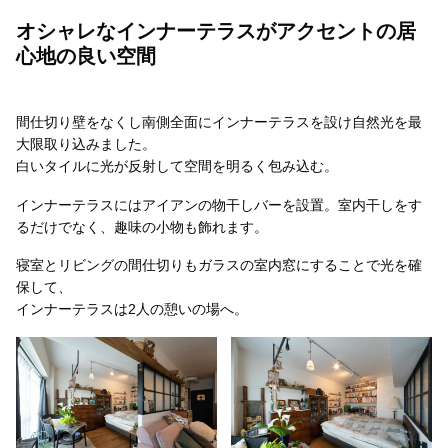
オシャレなインナーテラスがアクセントの居
心地の良い空間
間仕切り壁をなくし南側全面にインナーテラスを設け自然光を最
大限取り込みました。
白いタイルに光が反射して空間を明るく包み込む。
インナーテラスにはアイアンの物干しバーを設置。室内干しをす
るだけでなく、趣味の小物も飾れます。
寝室とリビングの間仕切りもガラスの室内窓にすることで光を確
保して、
インナーテラスは2人の憩いの場へ。