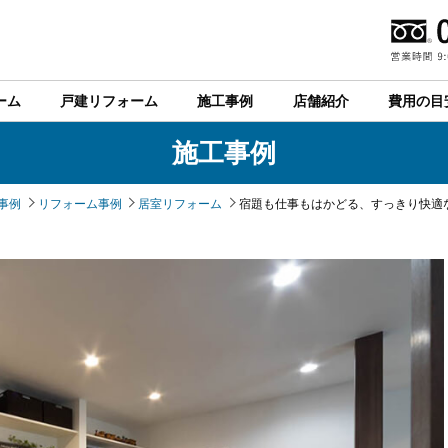
ーム
戸建リフォーム
施工事例
店舗紹介
費用の目
施工事例
事例
リフォーム事例
居室リフォーム
宿題も仕事もはかどる、すっきり快適