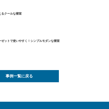
えるクールな寝室
ーゼットで使いやすく！シンプルモダンな寝室
事例一覧に戻る