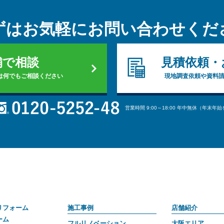
ずはお気軽に
お問い合わせくだ
舗で相談
見積依頼・
は何でもご相談ください
現地調査依頼や資料
営業時間 9:00～18:00 年中無休（年末年
リフォーム
施工事例
店舗紹介
ーム
フルリノベーション
大阪エリア