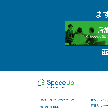
ま
店
住まいのお悩み
スペースアップについて
マンション
戸建リフォ
選ばれる理由