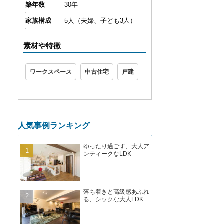
築年数
30年
家族構成
5人（夫婦、子ども3人）
素材や特徴
ワークスペース
中古住宅
戸建
人気事例ランキング
ゆったり過ごす、大人ア
ンティークなLDK
落ち着きと高級感あふれ
る、シックな大人LDK