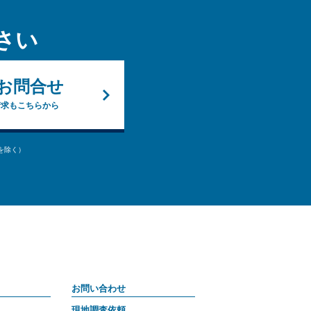
さい
お問合せ
請求もこちらから
始を除く）
お問い合わせ
現地調査依頼