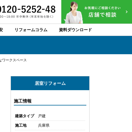
安
リフォームコラム
資料ダウンロード
なワークスペース
居室リフォーム
施工情報
建築タイプ
戸建
施工地
兵庫県