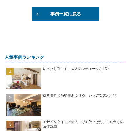
事例一覧に戻る
人気事例ランキング
ゆったり過ごす、大人アンティークなLDK
落ち着きと高級感あふれる、シックな大人LDK
モザイクタイルで大人っぽく仕上げた、こだわりの
造作洗面