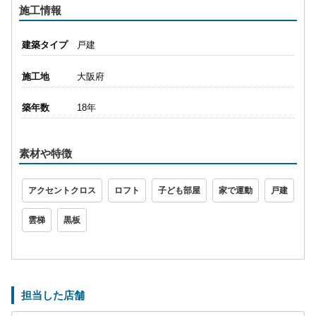
施工情報
建築タイプ
戸建
施工地
大阪府
築年数
18年
素材や特徴
アクセントクロス
ロフト
子ども部屋
家で運動
戸建
雲梯
黒板
担当した店舗