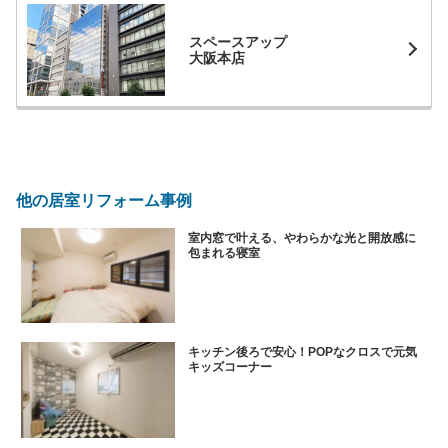
スペースアップ
大阪本店
他の居室リフォーム事例
室内窓で叶える、やわらかな光と開放感に
包まれる寝室
キッチン後ろで安心！POPなクロスで元気
キッズコーナー