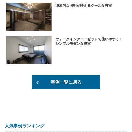
印象的な照明が映えるクールな寝室
ウォークインクローゼットで使いやすく！
シンプルモダンな寝室
事例一覧に戻る
人気事例ランキング