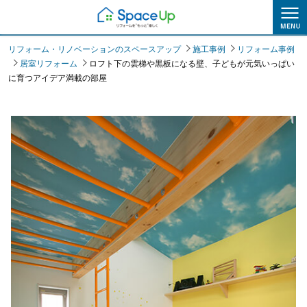
施工事例
リフォーム・リノベーションのスペースアップ
施工事例
リフォーム事例
居室リフォーム
ロフト下の雲梯や黒板になる壁、子どもが元気いっぱい
に育つアイデア満載の部屋