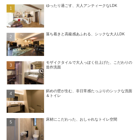
ゆったり過ごす、大人アンティークなLDK
落ち着きと高級感あふれる、シックな大人LDK
モザイクタイルで大人っぽく仕上げた、こだわりの
造作洗面
斜めの壁が生む、非日常感たっぷりのシックな洗面
＆トイレ
床材にこだわった、おしゃれなトイレ空間