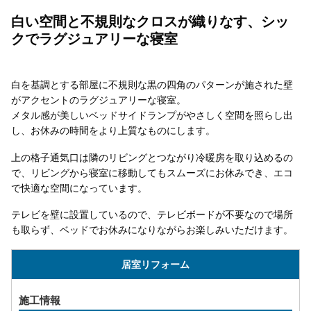
白い空間と不規則なクロスが織りなす、シッ
クでラグジュアリーな寝室
白を基調とする部屋に不規則な黒の四角のパターンが施された壁
がアクセントのラグジュアリーな寝室。
メタル感が美しいベッドサイドランプがやさしく空間を照らし出
し、お休みの時間をより上質なものにします。
上の格子通気口は隣のリビングとつながり冷暖房を取り込めるの
で、リビングから寝室に移動してもスムーズにお休みでき、エコ
で快適な空間になっています。
テレビを壁に設置しているので、テレビボードが不要なので場所
も取らず、ベッドでお休みになりながらお楽しみいただけます。
居室リフォーム
施工情報