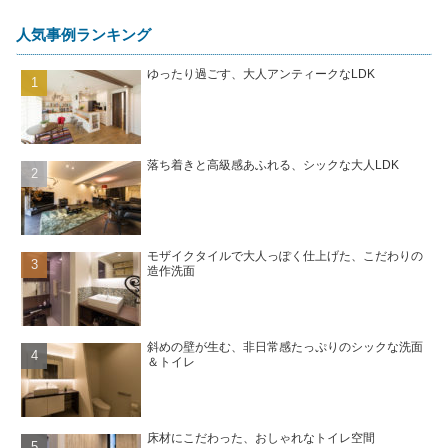
人気事例ランキング
ゆったり過ごす、大人アンティークなLDK
落ち着きと高級感あふれる、シックな大人LDK
モザイクタイルで大人っぽく仕上げた、こだわりの
造作洗面
斜めの壁が生む、非日常感たっぷりのシックな洗面
＆トイレ
床材にこだわった、おしゃれなトイレ空間