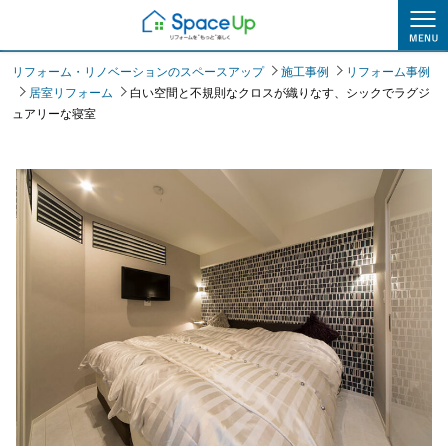
施工事例
リフォーム・リノベーションのスペースアップ
施工事例
リフォーム事例
居室リフォーム
白い空間と不規則なクロスが織りなす、シックでラグジ
ュアリーな寝室