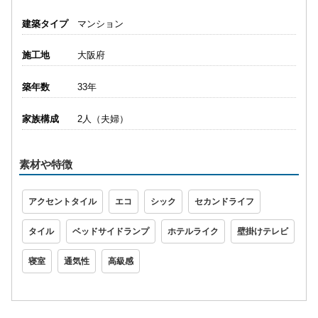
建築タイプ
マンション
施工地
大阪府
築年数
33年
家族構成
2人（夫婦）
素材や特徴
アクセントタイル
エコ
シック
セカンドライフ
タイル
ベッドサイドランプ
ホテルライク
壁掛けテレビ
寝室
通気性
高級感