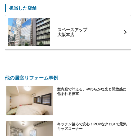
担当した店舗
スペースアップ
大阪本店
他の居室リフォーム事例
室内窓で叶える、やわらかな光と開放感に
包まれる寝室
キッチン後ろで安心！POPなクロスで元気
キッズコーナー