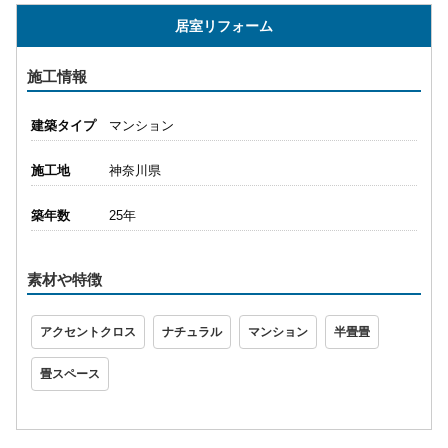
居室リフォーム
施工情報
建築タイプ
マンション
施工地
神奈川県
築年数
25年
素材や特徴
アクセントクロス
ナチュラル
マンション
半畳畳
畳スペース