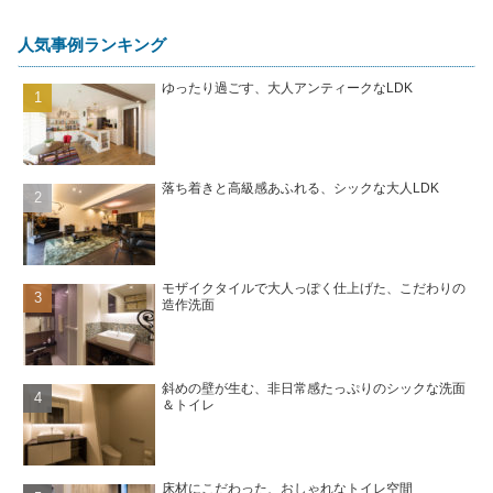
人気事例ランキング
ゆったり過ごす、大人アンティークなLDK
落ち着きと高級感あふれる、シックな大人LDK
モザイクタイルで大人っぽく仕上げた、こだわりの
造作洗面
斜めの壁が生む、非日常感たっぷりのシックな洗面
＆トイレ
床材にこだわった、おしゃれなトイレ空間