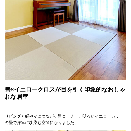
畳×イエロークロスが目を引く印象的なおしゃ
れな居室
リビングと緩やかにつながる畳コーナー。明るいイエローカラー
の畳で洋室に馴染む空間になりました。