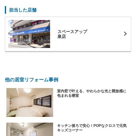
担当した店舗
スペースアップ
泉店
他の居室リフォーム事例
室内窓で叶える、やわらかな光と開放感に
包まれる寝室
キッチン後ろで安心！POPなクロスで元気
キッズコーナー