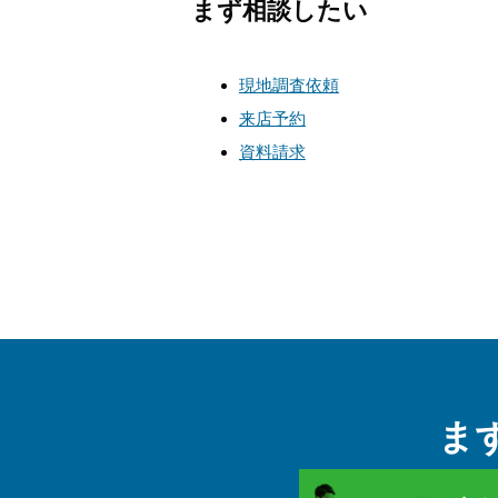
まず相談したい
現地調査依頼
来店予約
資料請求
ま