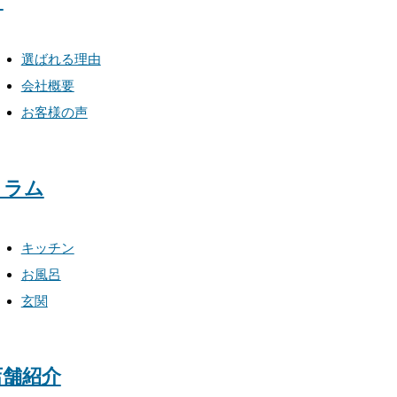
て
選ばれる理由
会社概要
お客様の声
コラム
キッチン
お風呂
玄関
店舗紹介