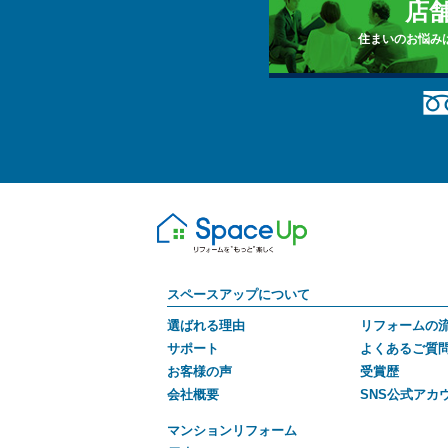
店
住まいのお悩み
スペースアップについて
選ばれる理由
リフォームの
サポート
よくあるご質
お客様の声
受賞歴
会社概要
SNS公式アカ
マンションリフォーム