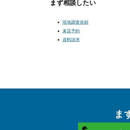
まず相談したい
現地調査依頼
来店予約
資料請求
ま