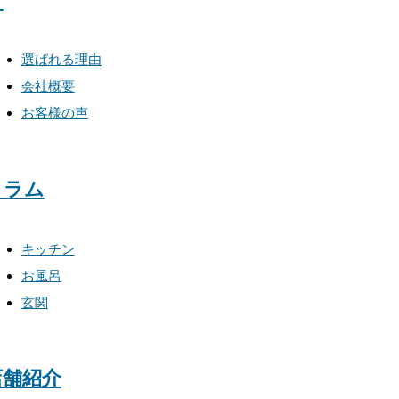
て
選ばれる理由
会社概要
お客様の声
コラム
キッチン
お風呂
玄関
店舗紹介