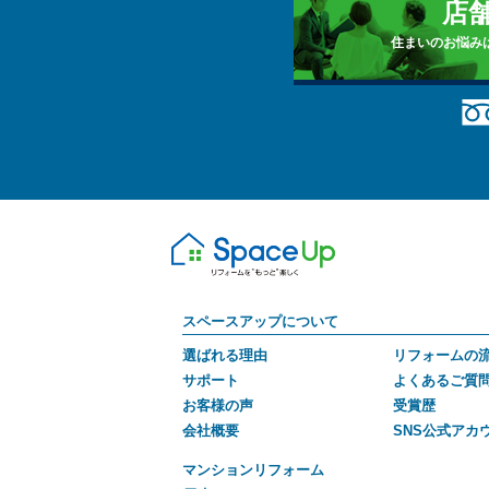
店
住まいのお悩み
スペースアップについて
選ばれる理由
リフォームの
サポート
よくあるご質
お客様の声
受賞歴
会社概要
SNS公式アカ
マンションリフォーム