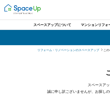
スペースアップについて
マンションリフォ
リフォーム・リノベーションのスペースアップ
この
スペースアッ
誠に申し訳ございませんが、お探しの