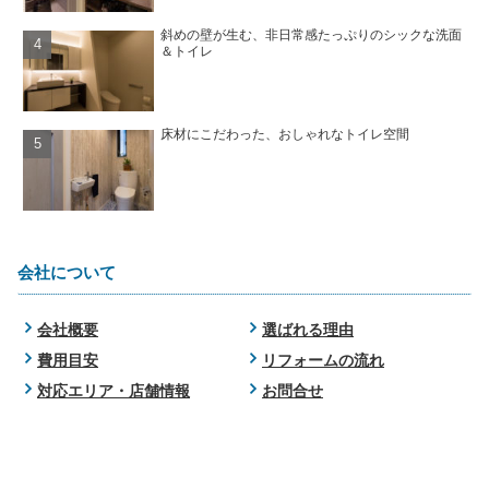
斜めの壁が生む、非日常感たっぷりのシックな洗面
＆トイレ
床材にこだわった、おしゃれなトイレ空間
会社について
会社概要
選ばれる理由
費用目安
リフォームの流れ
対応エリア・店舗情報
お問合せ