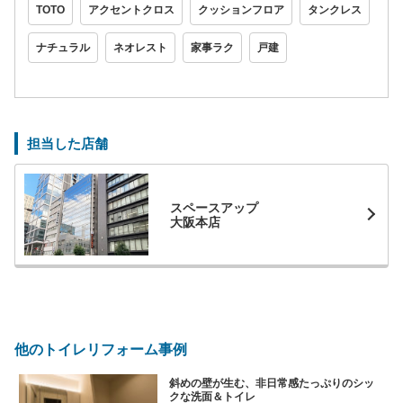
TOTO
アクセントクロス
クッションフロア
タンクレス
ナチュラル
ネオレスト
家事ラク
戸建
担当した店舗
スペースアップ
大阪本店
他のトイレリフォーム事例
斜めの壁が生む、非日常感たっぷりのシッ
クな洗面＆トイレ