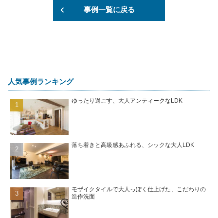
事例一覧に戻る
人気事例ランキング
ゆったり過ごす、大人アンティークなLDK
落ち着きと高級感あふれる、シックな大人LDK
モザイクタイルで大人っぽく仕上げた、こだわりの
造作洗面