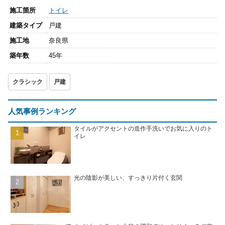
施工箇所
トイレ
建築タイプ
戸建
施工地
奈良県
築年数
45年
クラシック
戸建
人気事例ランキング
タイルがアクセントの造作手洗いでお気に入りのト
イレ
光の陰影が美しい、すっきり片付く玄関