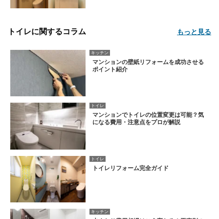
トイレに関するコラム
もっと見る
キッチン
マンションの壁紙リフォームを成功させる
ポイント紹介
トイレ
マンションでトイレの位置変更は可能？気
になる費用・注意点をプロが解説
トイレ
トイレリフォーム完全ガイド
キッチン