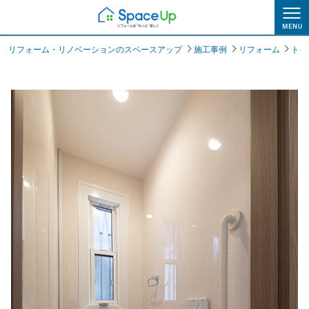
施工事例
リフォーム・リノベーションのスペースアップ
施工事例
リフォーム
トイ