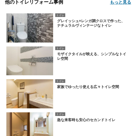
他のトイレリフォーム事例
もっと見る
トイレ
グレイッシュ×レンガ調クロスで作った、
ナチュラルヴィンテージなトイレ
トイレ
モザイクタイルが映える、シンプルなトイ
レ空間
トイレ
家族でゆったり使える広々トイレ空間
トイレ
急な来客時も安心のセカンドトイレ