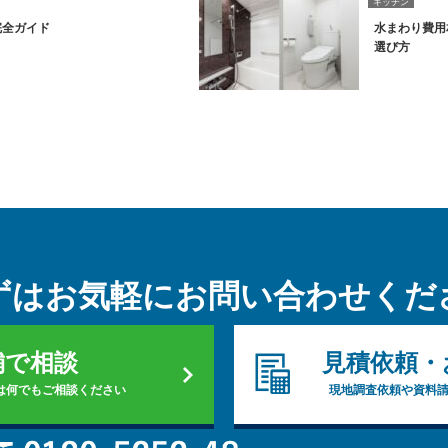
キッチン
完全ガイド
水まわり費用
選び方
ずはお気軽に
お問い合わせくだ
舗で相談
見積依頼・
は何でもご相談ください
現地調査依頼や資料