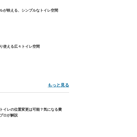
ルが映える、シンプルなトイレ空間
り使える広々トイレ空間
もっと見る
トイレの位置変更は可能？気になる費
プロが解説