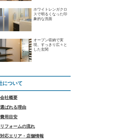
ホワイトレンガクロ
スで明るくなった印
象的な洗面
オープン収納で実
現、すっきり広々と
した玄関
社について
会社概要
選ばれる理由
費用目安
リフォームの流れ
対応エリア・店舗情報