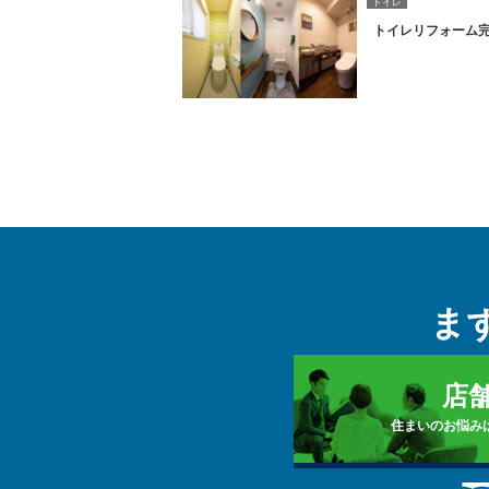
トイレ
トイレリフォーム
ま
店
住まいのお悩み