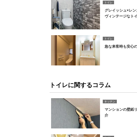
トイレ
グレイッシュ×レン
ヴィンテージなト
トイレ
急な来客時も安心
トイレに関するコラム
キッチン
マンションの壁紙
介