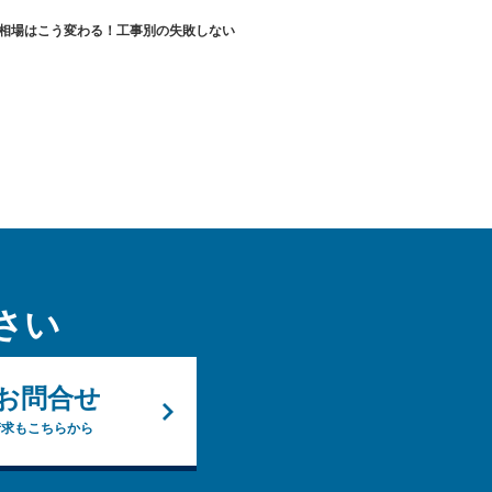
相場はこう変わる！工事別の失敗しない
さい
お問合せ
請求もこちらから