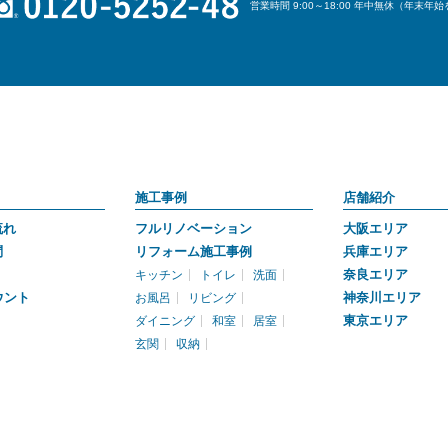
営業時間 9:00～18:00 年中無休（年末年
施工事例
店舗紹介
流れ
フルリノベーション
大阪エリア
問
リフォーム施工事例
兵庫エリア
奈良エリア
キッチン
トイレ
洗面
ウント
神奈川エリア
お風呂
リビング
東京エリア
ダイニング
和室
居室
玄関
収納