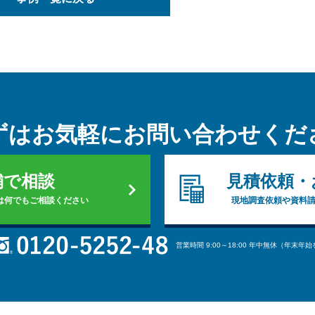
ずはお気軽に
お問い合わせくだ
舗で相談
見積依頼・
は何でもご相談ください
現地調査依頼や資料
営業時間 9:00～18:00 年中無休（年末年