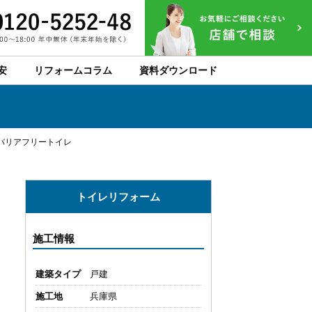
安
リフォームコラム
資料ダウンロード
バリアフリートイレ
トイレリフォーム
施工情報
建築タイプ
戸建
施工地
兵庫県