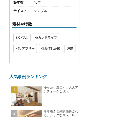
築年数
40年
テイスト
シンプル
素材や特徴
シンプル
セカンドライフ
バリアフリー
住み慣れた家
戸建
人気事例ランキング
ゆったり過ごす、大人ア
ンティークなLDK
落ち着きと高級感あふれ
る、シックな大人LDK