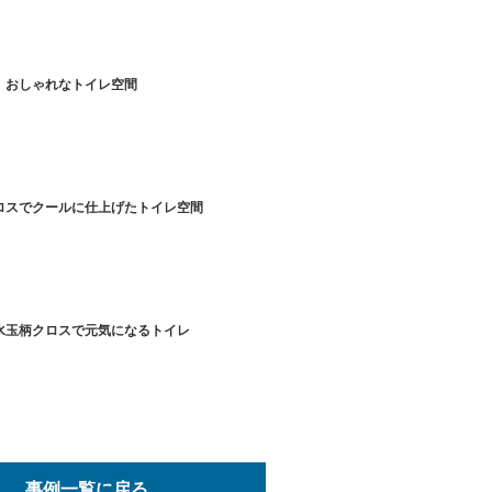
、おしゃれなトイレ空間
ロスでクールに仕上げたトイレ空間
水玉柄クロスで元気になるトイレ
事例一覧に戻る