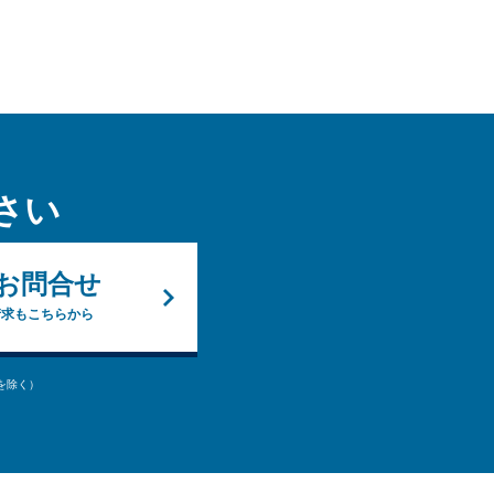
さい
お問合せ
請求もこちらから
始を除く）