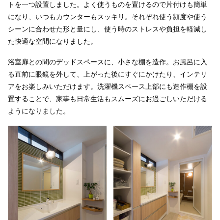
トを一つ設置しました。よく使うものを置けるので片付けも簡単
になり、いつもカウンターもスッキリ。それぞれ使う頻度や使う
シーンに合わせた形と量にし、使う時のストレスや負担を軽減し
た快適な空間になりました。
浴室扉との間のデッドスペースに、小さな棚を造作。お風呂に入
る直前に眼鏡を外して、上がった後にすぐにかけたり、インテリ
アをお楽しみいただけます。洗濯機スペース上部にも造作棚を設
置することで、家事も日常生活もスムーズにお過ごしいただける
ようになりました。