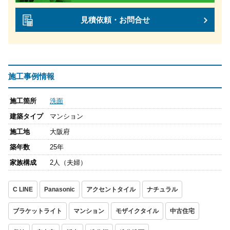
見積依頼・お問合せ
施工事例情報
施工箇所
洗面
建築タイプ
マンション
施工地
大阪府
築年数
25年
家族構成
2人（夫婦）
C LINE
Panasonic
アクセントタイル
ナチュラル
ブラケットライト
マンション
モザイクタイル
中古住宅