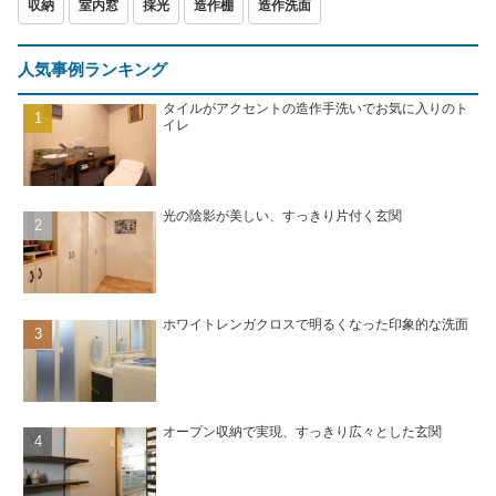
収納
室内窓
採光
造作棚
造作洗面
人気事例ランキング
タイルがアクセントの造作手洗いでお気に入りのト
イレ
光の陰影が美しい、すっきり片付く玄関
ホワイトレンガクロスで明るくなった印象的な洗面
オープン収納で実現、すっきり広々とした玄関