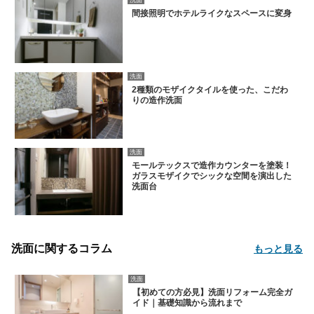
洗面
間接照明でホテルライクなスペースに変身
洗面
2種類のモザイクタイルを使った、こだわ
りの造作洗面
洗面
モールテックスで造作カウンターを塗装！
ガラスモザイクでシックな空間を演出した
洗面台
洗面に関するコラム
もっと見る
洗面
【初めての方必見】洗面リフォーム完全ガ
イド｜基礎知識から流れまで