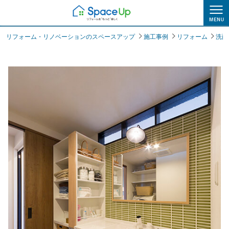
施工事例
リフォーム・リノベーションのスペースアップ
施工事例
リフォーム
洗面