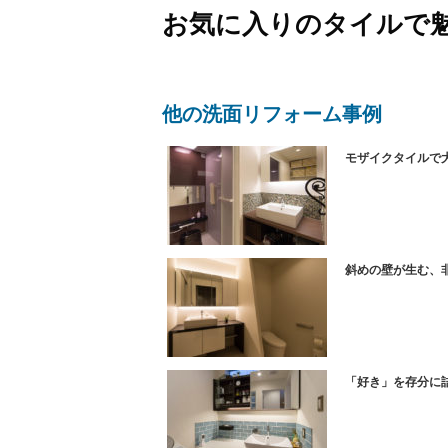
お気に入りのタイルで
他の洗面リフォーム事例
モザイクタイルで
斜めの壁が生む、
「好き」を存分に