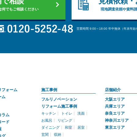
舗で相談
見積依頼・
は何でもご相談ください
現地調査依頼や資料
営業時間 9:00～18:00 年中無休（年末年
リフォーム
施工事例
店舗紹介
ーム
フルリノベーション
大阪エリア
リフォーム施工事例
兵庫エリア
奈良エリア
キッチン
トイレ
洗面
コラム
神奈川エリア
お風呂
リビング
ロード
東京エリア
ダイニング
和室
居室
報
玄関
収納
ログ