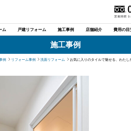
ーム
戸建リフォーム
施工事例
店舗紹介
費用の目
施工事例
事例
リフォーム事例
洗面リフォーム
お気に入りのタイルで魅せる、わたし