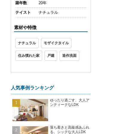
築年数
20年
テイスト
ナチュラル
素材や特徴
ナチュラル
モザイクタイル
住み慣れた家
戸建
造作洗面
人気事例ランキング
ゆったり過ごす、大人ア
ンティークなLDK
落ち着きと高級感あふれ
る、シックな大人LDK