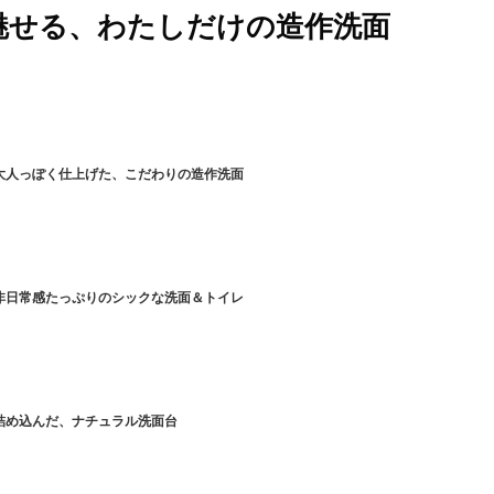
魅せる、わたしだけの造作洗面
大人っぽく仕上げた、こだわりの造作洗面
非日常感たっぷりのシックな洗面＆トイレ
詰め込んだ、ナチュラル洗面台