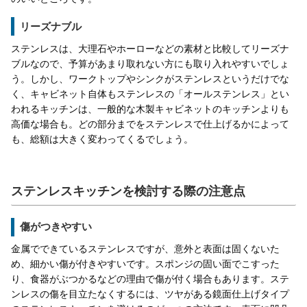
リーズナブル
ステンレスは、大理石やホーローなどの素材と比較してリーズナ
ブルなので、予算があまり取れない方にも取り入れやすいでしょ
う。しかし、ワークトップやシンクがステンレスというだけでな
く、キャビネット自体もステンレスの「オールステンレス」とい
われるキッチンは、一般的な木製キャビネットのキッチンよりも
高価な場合も。どの部分までをステンレスで仕上げるかによって
も、総額は大きく変わってくるでしょう。
ステンレスキッチンを検討する際の注意点
傷がつきやすい
金属でできているステンレスですが、意外と表面は固くないた
め、細かい傷が付きやすいです。スポンジの固い面でこすった
り、食器がぶつかるなどの理由で傷が付く場合もあります。ステ
ンレスの傷を目立たなくするには、ツヤがある鏡面仕上げタイプ