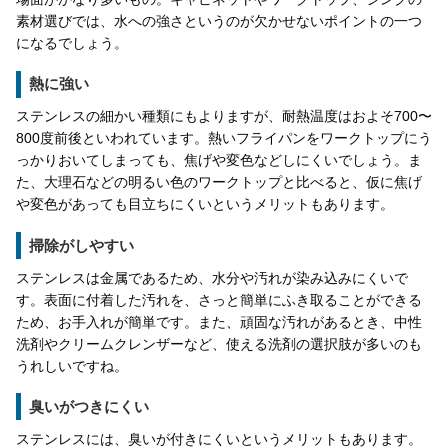
素材選びでは、水への強さというのが欠かせないポイントの一つ
になるでしょう。
熱に強い
ステンレスの細かい種類にもよりますが、耐熱温度はおよそ700〜
800度前後といわれています。熱いフライパンをワークトップにう
っかりおいてしまっても、焦げや変色などしにくいでしょう。ま
た、大理石などの明るい色のワークトップと比べると、仮に焦げ
や変色があっても目立ちにくいというメリットもあります。
掃除がしやすい
ステンレスは金属であるため、水分や汚れが染み込みにくいで
す。表面に付着した汚れを、さっと簡単にふき取ることができる
ため、お手入れが簡単です。また、頑固な汚れがあるとき、中性
洗剤やクリームクレンザーなど、使える洗剤の選択肢が多いのも
うれしいですね。
臭いがつきにくい
ステンレスには、臭いが付きにくいというメリットもあります。