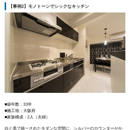
【事例2】モノトーンでシックなキッチン
■築年数：33年
■施工地：大阪府
■家族構成：2人（夫婦）
白と黒で統一されたモダンな空間に、シルバーのカウンターがか