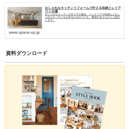
おしゃれなキッチンリフォームで叶える収納とレイア
ウト10選
おしゃれなキッチンの作り方を解説。インテリアや収納などおし
ゃれなキッチンをお作るためのコツを、事例を交えながらご紹介
します。
www.space-up.jp
資料ダウンロード