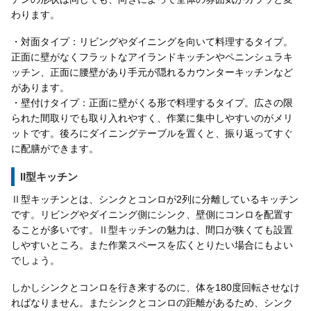
わります。
・対面タイプ：リビングやダイニングを向いて料理するタイプ。
正面に壁がなくフラットなアイランドキッチンやペニンシュラキ
ッチン、正面に腰壁があり手元が隠れるカウンターキッチンなど
があります。
・壁付けタイプ：正面に壁がくる形で料理するタイプ。広さの限
られた間取りでも取り入れやすく、作業に集中しやすいのがメリ
ットです。後ろにダイニングテーブルを置くと、振り返ってすぐ
に配膳ができます。
II型キッチン
Ⅱ型キッチンとは、シンクとコンロが2列に分離しているキッチン
です。リビングやダイニング側にシンク、壁側にコンロを配置す
ることが多いです。Ⅱ型キッチンの魅力は、間口が狭くても設置
しやすいところ。また作業スペースを広くとりたい場合にもよい
でしょう。
しかしシンクとコンロを行き来するのに、体を180度回転させなけ
ればなりません。またシンクとコンロの距離があるため、シンク