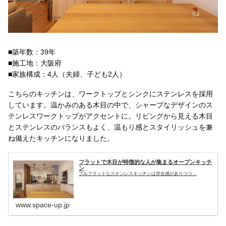
■築年数：39年
■施工地：大阪府
■家族構成：4人（夫婦、子ども2人）
こちらのキッチンは、ワークトップとシンクにステンレスを採用
しています。温かみのある木目の中で、シャープなデザインのス
テンレスワークトップがアクセントに。リビングから見える木目
とステンレスのバランスもよく、温もり感とスタイリッシュを兼
ね備えたキッチンになりました。
フラットで木目が特徴的な人が集まるオープンキッチ
ン
フルフラットなステンレスキッチンは存在感がありつつ...
www.space-up.jp