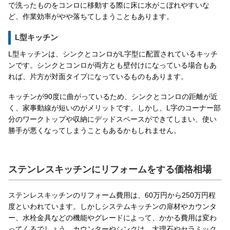
で洗ったものをコンロに移動する際に床に水がこぼれやすいな
ど、作業効率がやや落ちてしまうこともあります。
L型キッチン
L型キッチンは、シンクとコンロがL字型に配置されているキッチ
ンです。シンクとコンロが両方とも壁付けになっている場合もあ
れば、片方が対面タイプになっているものもあります。
キッチンが90度に曲がっているため、シンクとコンロの距離が近
く、家事動線が短いのがメリットです。しかし、L字のコーナー部
分のワークトップや収納にデッドスペースができてしまい、使い
勝手が悪くなってしまうこともあるかもしれません。
ステンレスキッチンにリフォームをする価格相場
ステンレスキッチンのリフォーム費用は、60万円から250万円程
度といわれています。しかしシステムキッチンの扉材やカウンタ
ー、水栓金具などの機能やグレードによって、かかる費用は変わ
ってくるでしょう。カウンターやシンクは、大理石やセラミック