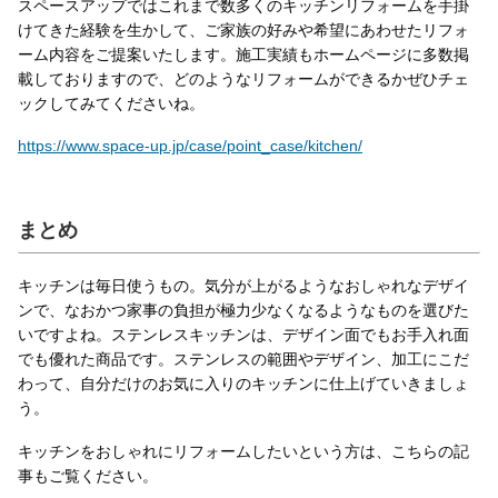
スペースアップではこれまで数多くのキッチンリフォームを手掛
けてきた経験を生かして、ご家族の好みや希望にあわせたリフォ
ーム内容をご提案いたします。施工実績もホームページに多数掲
載しておりますので、どのようなリフォームができるかぜひチェ
ックしてみてくださいね。
https://www.space-up.jp/case/point_case/kitchen/
まとめ
キッチンは毎日使うもの。気分が上がるようなおしゃれなデザイ
ンで、なおかつ家事の負担が極力少なくなるようなものを選びた
いですよね。ステンレスキッチンは、デザイン面でもお手入れ面
でも優れた商品です。ステンレスの範囲やデザイン、加工にこだ
わって、自分だけのお気に入りのキッチンに仕上げていきましょ
う。
キッチンをおしゃれにリフォームしたいという方は、こちらの記
事もご覧ください。