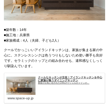
■築年数：14年
■施工地：兵庫県
■家族構成：4人（夫婦、子ども2人）
クールでかっこいいアイランドキッチンは、家族が集まる家の中
心に。ステンレスシンクは色うつりもしないため使い勝手も良好
です。セラミックのトップとの組み合わせも、違和感なくしっく
り馴染んでいます。
クールなキッチンが主役！アイランドキッチンを中心
に家族が集うダイニングキッチン
奥様がお気に召されたLIXILのリシェルがメインの...
www.space-up.jp