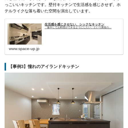
っこいいキッチンです。壁付キッチンで生活感を感じさせず、ホ
テルライクな落ち着いた空間を演出しています。
生活感を感じさせない、シックなキッチン
「集中してお料理ができるようにしたい」という奥様の...
www.space-up.jp
【事例3】憧れのアイランドキッチン