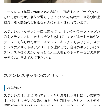
ステンレスは英語でstainlessと表記し、直訳すると「サビない」
という意味です。名前の通りサビにくいのが特徴で、食器や調理
器具、電化製品など身近なものにもよく使われています。
ステンレスキッチンと一口に言っても、シンクやワークトップの
みをステンレスにしたキッチンもあれば、キャビネット自体がス
テンレスで作られたオールステンレスキッチンもあります。ステ
ンレスのメリットやデメリットを理解して、自宅のキッチンにス
テンレスを使うのか、それとも人工大理石やホーローなどの素材
を使うのか考えてみて下さいね。
ステンレスキッチンのメリット
水に強い
ステンレスは、水に濡れてもサビたり腐食したりしにくい素材で
す。特にキッチンでは洗い物をしたり料理をしたりと、水を使う
場面がかなり多いもの。キャビネットやワークトップ、シンクの