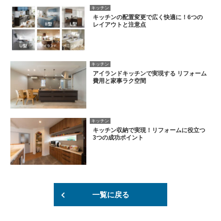
キッチン
キッチンの配置変更で広く快適に！6つの
レイアウトと注意点
キッチン
アイランドキッチンで実現する リフォーム
費用と家事ラク空間
キッチン
キッチン収納で実現！リフォームに役立つ
3つの成功ポイント
一覧に戻る