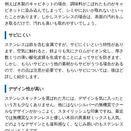
例えば木製のキャビネットの場合、調味料がこぼれたものがキャ
ビネットに染み込んでしまって、シミやにおいが取れないといっ
たことがあります。しかしステンレスの場合は、表面の汚れをふ
き取るだけで、汚れも臭いも取れやすいでしょう。
サビにくい
ステンレスは鉄を含む金属ですが、サビにくいという特性があり
ます。空気に触れると、鉄よりも先にクロムがイオン化し、厚さ
数ミリの薄い酸化皮膜を生成することによってサビを防ぎます。
しかし、もらいサビという他の素材からサビがうつる場合がある
ので、その点は注意が必要です。もらいサビについては、後ほど
詳しく紹介します。
デザイン性が高い
ステンレスキッチンを選ばれた方には、デザインを気に入ったと
いう方も少なくありません。他にはないシルバーの無機質でクー
ルなデザインがかっこよく、スタイリッシュな印象ですね。最近
では無機質なステンレスと優しい木目の異素材ミックスも人気。
どのようなデザインとも違和感なく、なじみ易いのもステンレス
のいいところです。