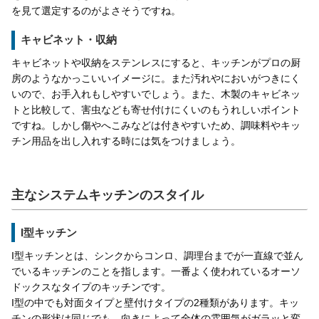
を見て選定するのがよさそうですね。
キャビネット・収納
キャビネットや収納をステンレスにすると、キッチンがプロの厨
房のようなかっこいいイメージに。また汚れやにおいがつきにく
いので、お手入れもしやすいでしょう。また、木製のキャビネッ
トと比較して、害虫なども寄せ付けにくいのもうれしいポイント
ですね。しかし傷やへこみなどは付きやすいため、調味料やキッ
チン用品を出し入れする時には気をつけましょう。
主なシステムキッチンのスタイル
I型キッチン
I型キッチンとは、シンクからコンロ、調理台までが一直線で並ん
でいるキッチンのことを指します。一番よく使われているオーソ
ドックスなタイプのキッチンです。
I型の中でも対面タイプと壁付けタイプの2種類があります。キッ
チンの形状は同じでも、向きによって全体の雰囲気がガラッと変