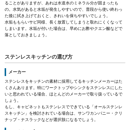
ることがありますが、あれは水道水のミネラル分が固まったも
の。水気があると水垢が発生しやすいので、普段から使い終わっ
た後に拭き上げておくと、きれいを保ちやすいでしょう。
水垢ももらいサビ同様、長く放置してしまうと取れにくくなって
しまいます。水垢が付いた場合は、早めにお酢やクエン酸などで
落としておきましょう。
ステンレスキッチンの選び方
メーカー
ステンレスをキッチンの素材に採用してるキッチンメーカーはた
くさんあります。特にワークトップやシンクをステンレスにした
いと思われている場合、ほとんどのメーカーで取り扱っているで
しょう。
もし、キャビネットもステンレスでできている「オールステンレ
スキッチン」を検討されている場合は、サンワカンパニー・クリ
ナップ・ナスラックなどが選択肢になるでしょう。