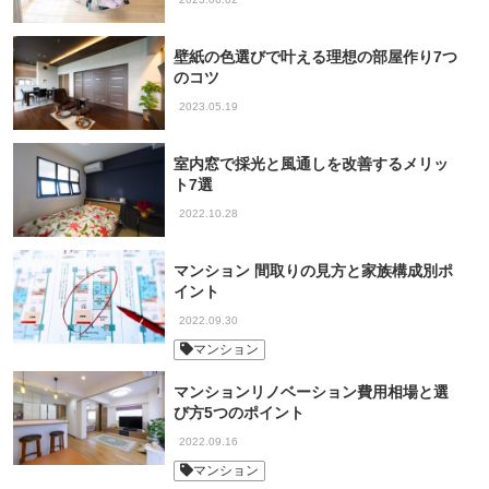
壁紙の色選びで叶える理想の部屋作り7つ
のコツ
2023.05.19
室内窓で採光と風通しを改善するメリッ
ト7選
2022.10.28
マンション 間取りの見方と家族構成別ポ
イント
2022.09.30
マンション
マンションリノベーション費用相場と選
び方5つのポイント
2022.09.16
マンション