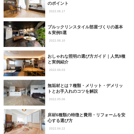
のポイント
2022.06.17
ブルックリンスタイル部屋づくりの基本
＆実例5選
2022.06.10
おしゃれな照明の選び方ガイド｜人気9種
と実例紹介
2022.06.03
無垢材とは？種類・メリット・デメリッ
トとお手入れのコツを解説
2022.05.06
床材6種類の特徴と費用・リフォームを安
心する選び方
2022.04.22