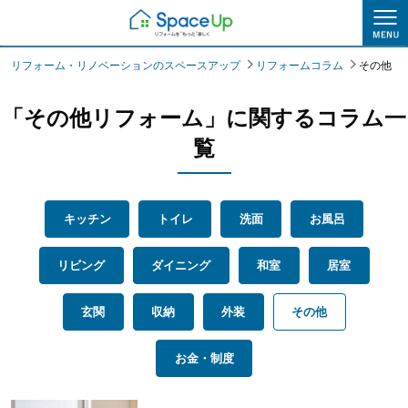
リフォームコラム
リフォーム・リノベーションのスペースアップ
リフォームコラム
その他
「その他リフォーム」に関するコラム一
覧
キッチン
トイレ
洗面
お風呂
リビング
ダイニング
和室
居室
玄関
収納
外装
その他
お金・制度