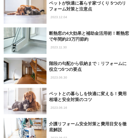
ペットが快適に暮らす家づくり 5つのリ
フォーム対策と注意点
2023.12.04
断熱窓の4大効果と補助金活用術！断熱窓
で年間約23万円節約
2023.11.30
階段の勾配から収納まで：リフォームに
役立つ5つの要点
2023.06.30
ペットとの暮らしを快適に変える！費用
相場と安全対策のコツ
2023.06.16
介護リフォーム安全対策と費用目安を徹
底解説
2023.06.02