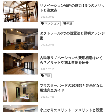
リノベーション物件の魅力！5つのメリッ
トと注意点
2022.09.02
マンション
戸建
ダクトレール3つの設置法と照明アレンジ
術
2022.08.05
古民家リノベーションの費用相場はいく
ら？メリットや施工事例を紹介
2022.07.15
戸建
プラスターボードの10種類と効果的な活
用法完全ガイド
2022.07.01
小上がりのメリット・デメリットと設置