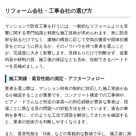
リフォーム会社・工事会社の選び方
マンションで防音工事を行うには、一般的なリフォームよりも音
響に関する専門知識と精密な施工技術が求められます。単に防音
材を貼るだけでなく、建物の構造に応じて空気伝搬音や固体伝搬
音をどのように抑えるか、そのノウハウを持つ業者を選ぶこと
が、完成度に大きく影響します。見積もりだけで判断せず、提案
内容や材料の質、施工後の保証なども含め、信頼できるパートナ
ーを見極めましょう。
施工実績・遮音性能の測定・アフターフォロー
業者を選ぶ際は、マンション特有の制約に対応した施工実績があ
るか確認することが重要です。コンクリート構造での工事例や、
ピアノ・ドラムなど特定の楽器への対応経験が豊富な業者は、現
場ごとに異なる音の問題への対処方法を持っています。過去の事
例を参考に、どのような工法で課題を解決してきたかを確認する
と、業者の技術力を判断しやすくなります。
また、遮音性能を「D値」などの客観的な数値で示し、施工後に測