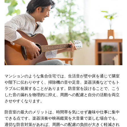
マンションのような集合住宅では、生活音が壁や床を通じて隣室
や階下に伝わりやすく、掃除機の音や足音、楽器演奏などでもト
ラブルに発展することがあります。防音室を設けることで、こう
した音の漏れを物理的に抑え、周囲への配慮と自分の活動を両立
させやすくなります。
防音室の最大のメリットは、時間帯を気にせず趣味や仕事に集中
できる点です。楽器演奏や映画鑑賞を大音量で楽しむ場合でも、
適切な防音対策があれば、周囲への配慮の負担が大きく軽減され