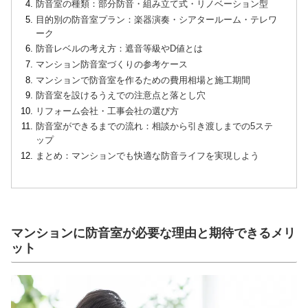
防音室の種類：部分防音・組み立て式・リノベーション型
目的別の防音室プラン：楽器演奏・シアタールーム・テレワ
ーク
防音レベルの考え方：遮音等級やD値とは
マンション防音室づくりの参考ケース
マンションで防音室を作るための費用相場と施工期間
防音室を設けるうえでの注意点と落とし穴
リフォーム会社・工事会社の選び方
防音室ができるまでの流れ：相談から引き渡しまでの5ステ
ップ
まとめ：マンションでも快適な防音ライフを実現しよう
マンションに防音室が必要な理由と期待できるメリ
ット