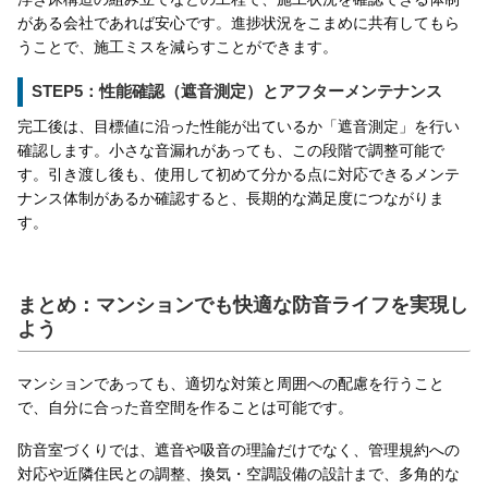
がある会社であれば安心です。進捗状況をこまめに共有してもら
うことで、施工ミスを減らすことができます。
STEP5：性能確認（遮音測定）とアフターメンテナンス
完工後は、目標値に沿った性能が出ているか「遮音測定」を行い
確認します。小さな音漏れがあっても、この段階で調整可能で
す。引き渡し後も、使用して初めて分かる点に対応できるメンテ
ナンス体制があるか確認すると、長期的な満足度につながりま
す。
まとめ：マンションでも快適な防音ライフを実現し
よう
マンションであっても、適切な対策と周囲への配慮を行うこと
で、自分に合った音空間を作ることは可能です。
防音室づくりでは、遮音や吸音の理論だけでなく、管理規約への
対応や近隣住民との調整、換気・空調設備の設計まで、多角的な