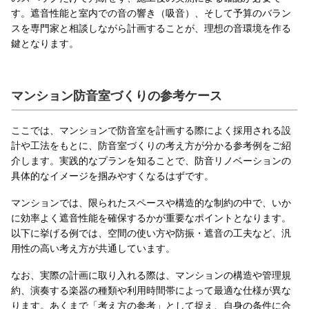
す。遮音性能と室内での音の響き（吸音）、そして予算のバラン
スを専門家と相談しながら計画することが、理想の音環境を作る
鍵となります。
マンション防音室づくりの参考ケース
ここでは、マンションで防音室を計画する際によく採用される設
計や工法をもとに、防音室づくりの考え方が分かる参考例をご紹
介します。実践的なプランを知ることで、防音リノベーションの
具体的なイメージを掴みやすくなるはずです。
マンションでは、限られたスペースや構造的な制約の中で、いか
に効率よく遮音性能を確保するかが重要なポイントとなります。
以下に挙げる例では、空間の使い方や防振・遮音の工夫など、汎
用性の高い考え方が共通しています。
なお、実際の計画に取り入れる際は、マンションの構造や管理規
約、演奏する楽器の種類や利用時間帯によって最適な仕様が異な
ります。あくまで「考え方の参考」として捉え、自身の条件に合