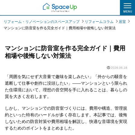
リフォームコラム
リフォーム・リノベーションのスペースアップ
リフォームコラム
居室
マンションに防音室を作る完全ガイド｜費用相場や後悔しない対策法
マンションに防音室を作る完全ガイド｜費用
相場や後悔しない対策法
2026.06.19
「周囲を気にせず大音量で趣味を楽しみたい」「外からの騒音を
遮断して仕事や創作に没頭したい」――マンションという限られ
た住環境において、理想の音空間を手に入れることは、暮らしの
質を大きく左右します。
しかし、マンションでの防音室づくりには、費用や構造、管理規
約といった特有のハードルが多く存在します。本記事では、後悔
しないための防音対策や費用相場を解説し、快適な音環境を実現
するためのポイントをまとめました。