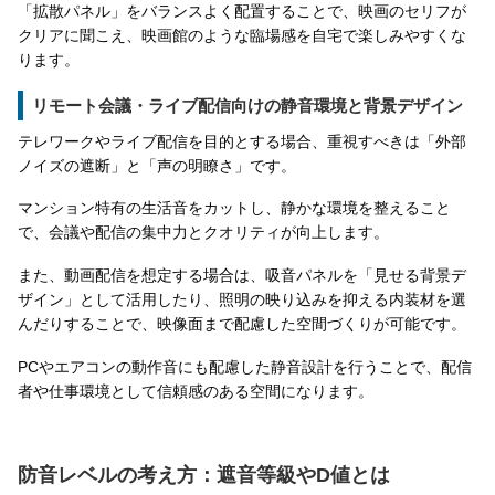
「拡散パネル」をバランスよく配置することで、映画のセリフが
クリアに聞こえ、映画館のような臨場感を自宅で楽しみやすくな
ります。
リモート会議・ライブ配信向けの静音環境と背景デザイン
テレワークやライブ配信を目的とする場合、重視すべきは「外部
ノイズの遮断」と「声の明瞭さ」です。
マンション特有の生活音をカットし、静かな環境を整えること
で、会議や配信の集中力とクオリティが向上します。
また、動画配信を想定する場合は、吸音パネルを「見せる背景デ
ザイン」として活用したり、照明の映り込みを抑える内装材を選
んだりすることで、映像面まで配慮した空間づくりが可能です。
PCやエアコンの動作音にも配慮した静音設計を行うことで、配信
者や仕事環境として信頼感のある空間になります。
防音レベルの考え方：遮音等級やD値とは