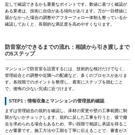
定して確認できるかも重要なポイントです。数値に基づく確認が
ある業者は、技術に自信がある傾向があります。万が一目標値に
届かなかった場合の調整やアフターフォロー体制も整っているか
確認しておくと、長期的な満足度を高めやすくなります。
防音室ができるまでの流れ：相談から引き渡しまで
の5ステップ
マンションで防音室を設置するには、技術的な検討だけでなく、
管理組合との調整や近隣への配慮など、多くのプロセスがありま
す。各段階でのポイントを整理し、着実にステップを踏むこと
で、後悔の少ない完成に近づけます。
STEP1：情報収集とマンションの管理規約確認
まずは管理組合の規約を確認し、床材の変更や壁の工事範囲に制
限がないかチェックします。規約に反した工事を行うと、後で撤
去を求められる場合もあるため、早い段階で相談し承認を得るこ
とが重要です。施工方法や工期を丁寧に伝えることで、審査がス