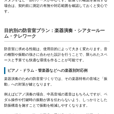
場合は、契約前に測定の有無や対応範囲を確認しておくと安心で
す。
目的別の防音室プラン：楽器演奏・シアタールー
ム・テレワーク
防音室に求める性能は、使用目的によって大きく変わります。音
の種類や振動の強さに合わせた設計を行うことで、限られたスペ
ースと予算でも快適な環境を作ることが可能です。
ピアノ・ドラム・管楽器などへの楽器別対応例
楽器演奏のための防音室づくりでは、その楽器特有の音域と「振
動」への対策が鍵となります。
例えばピアノ演奏の場合、中高音域の遮音はもちろんですが、ペ
ダル操作や打鍵時の振動が床を伝わらないよう、しっかりとした
防振構造を施すことで振動を軽減しやすくなります。