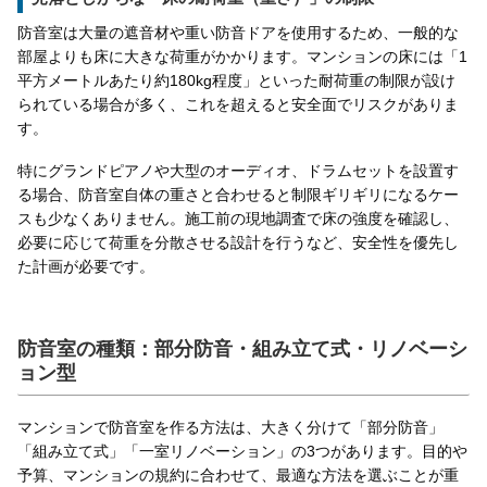
防音室は大量の遮音材や重い防音ドアを使用するため、一般的な
部屋よりも床に大きな荷重がかかります。マンションの床には「1
平方メートルあたり約180kg程度」といった耐荷重の制限が設け
られている場合が多く、これを超えると安全面でリスクがありま
す。
特にグランドピアノや大型のオーディオ、ドラムセットを設置す
る場合、防音室自体の重さと合わせると制限ギリギリになるケー
スも少なくありません。施工前の現地調査で床の強度を確認し、
必要に応じて荷重を分散させる設計を行うなど、安全性を優先し
た計画が必要です。
防音室の種類：部分防音・組み立て式・リノベーシ
ョン型
マンションで防音室を作る方法は、大きく分けて「部分防音」
「組み立て式」「一室リノベーション」の3つがあります。目的や
予算、マンションの規約に合わせて、最適な方法を選ぶことが重