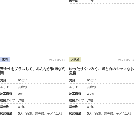
築年数
18年
玄関
お風呂
2021.05.12
2021.05.09
安全性をプラスして、みんなが快適な玄
ゆったりくつろぐ、黒と白のシックなお
関
風呂
費用
85万円
費用
80万円
エリア
兵庫県
エリア
兵庫県
施工面積
5㎡
施工面積
2.9㎡
建築タイプ
戸建
建築タイプ
戸建
築年数
40年
築年数
40年
家族構成
5人（両親、若夫婦、子ども1人）
家族構成
5人（両親、若夫婦、子ども1人）