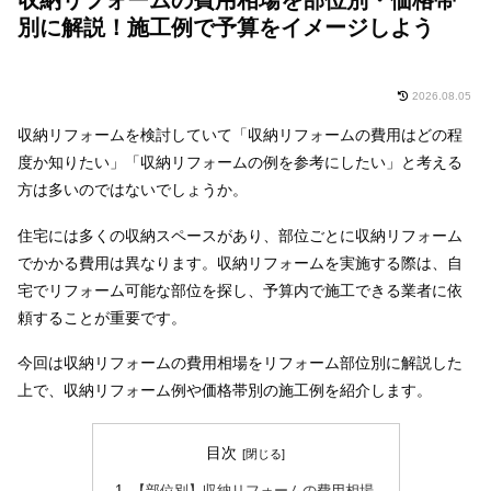
別に解説！施工例で予算をイメージしよう
2026.08.05
収納リフォームを検討していて「収納リフォームの費用はどの程
度か知りたい」「収納リフォームの例を参考にしたい」と考える
方は多いのではないでしょうか。
住宅には多くの収納スペースがあり、部位ごとに収納リフォーム
でかかる費用は異なります。収納リフォームを実施する際は、自
宅でリフォーム可能な部位を探し、予算内で施工できる業者に依
頼することが重要です。
今回は収納リフォームの費用相場をリフォーム部位別に解説した
上で、収納リフォーム例や価格帯別の施工例を紹介します。
目次