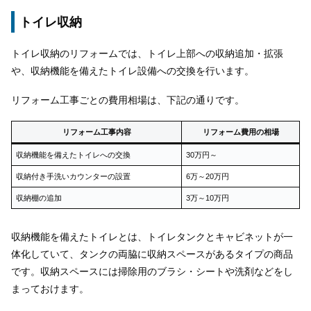
トイレ収納
トイレ収納のリフォームでは、トイレ上部への収納追加・拡張
や、収納機能を備えたトイレ設備への交換を行います。
リフォーム工事ごとの費用相場は、下記の通りです。
リフォーム工事内容
リフォーム費用の相場
収納機能を備えたトイレへの交換
30万円～
収納付き手洗いカウンターの設置
6万～20万円
収納棚の追加
3万～10万円
収納機能を備えたトイレとは、トイレタンクとキャビネットが一
体化していて、タンクの両脇に収納スペースがあるタイプの商品
です。収納スペースには掃除用のブラシ・シートや洗剤などをし
まっておけます。