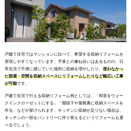
戸建て住宅ではマンションに比べて、希望する収納リフォームを
実現しやすくなっています。予算との兼ね合いはあるものの、日
常生活で不便に感じていた場所に収納を増やしたり、
使わなかっ
た部屋・空間を収納スペースにリフォームしたりなど幅広い工事
が可能
です。
戸建て住宅で行える収納リフォーム例としては、「和室をウォー
クインクローゼットにする」「階段下や屋根裏に収納スペースを
作る」などが挙げられます。キッチンに収納が足りない場合は、
キッチンの一部をパントリーに作り替えるというリフォームも選
べるでしょう。