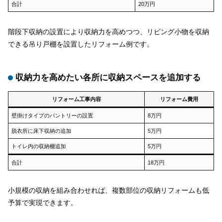
合計
20万円
階段下収納の設置により収納力を高めつつ、リビング小物を収納
できる吊り戸棚を設置したリフォーム例です。
収納力を高めたい各所に収納スペースを追加する
リフォーム工事内容
リフォーム費用
壁掛けタイプのパントリーの設置
8万円
脱衣所に床下収納の追加
5万円
トイレ内の収納棚追加
5万円
合計
18万円
小規模の収納を組み合わせれば、複数部位の収納リフォームも低
予算で実現できます。