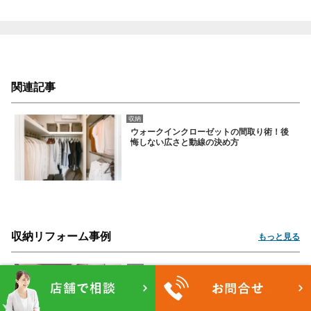
関連記事
収納
ウォークインクローゼットの間取り術！後
悔しない広さと動線の決め方
収納リフォーム事例
もっと見る
収納
テンションが上がる！身支度はすべてここ
で完結