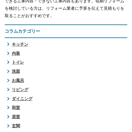
できる工事内容・できない工事内容もあります。収納リフォーム
を検討している方は、リフォーム業者に予算を伝えて見積もりを
取ることがおすすめです。
コラムカテゴリー
キッチン
内装
トイレ
洗面
お風呂
リビング
ダイニング
和室
居室
玄関