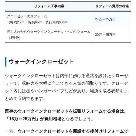
リフォーム工事内容
リフォーム費用の相場
クローゼットのリフォーム
27万～35万円
（幅約2.7m・高さ約2m・奥行き約90cm）
押し入れからウォークインクローゼットへのリフォーム
30万～45万円
（3畳分）
ウォークインクローゼット
ウォークインクローゼットは内部に歩ける通路を設けたクローゼ
ットで、収納力を大幅に向上できる人気の間取りです。クローゼ
ット内には棚やハンガーパイプなどがあり、場所を取る衣類をま
とめて収納できます。
既存のウォークインクローゼットを拡張リフォームする場合は、
「18万～25万円」が費用相場
となるでしょう。
一方、
ウォークインクローゼットを新設する後付けリフォームで