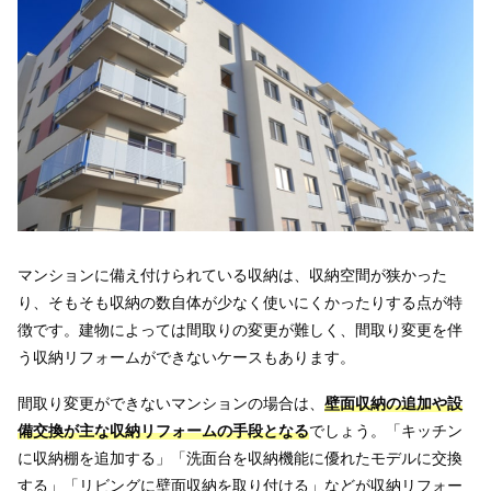
マンションに備え付けられている収納は、収納空間が狭かった
り、そもそも収納の数自体が少なく使いにくかったりする点が特
徴です。建物によっては間取りの変更が難しく、間取り変更を伴
う収納リフォームができないケースもあります。
間取り変更ができないマンションの場合は、
壁面収納の追加や設
備交換が主な収納リフォームの手段となる
でしょう。「キッチン
に収納棚を追加する」「洗面台を収納機能に優れたモデルに交換
する」「リビングに壁面収納を取り付ける」などが収納リフォー