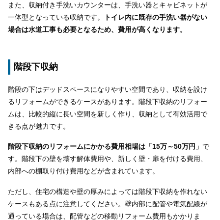
また、収納付き手洗いカウンターは、手洗い器とキャビネットが
一体型となっている収納です。
トイレ内に既存の手洗い器がない
場合は水道工事も必要となるため、費用が高くなります。
階段下収納
階段の下はデッドスペースになりやすい空間であり、収納を設け
るリフォームができるケースがあります。階段下収納のリフォー
ムは、比較的縦に長い空間を新しく作り、収納として有効活用で
きる点が魅力です。
階段下収納のリフォームにかかる費用相場は「15万～50万円」
で
す。階段下の壁を壊す解体費用や、新しく壁・扉を付ける費用、
内部への棚取り付け費用などが含まれています。
ただし、住宅の構造や壁の厚みによっては階段下収納を作れない
ケースもある点に注意してください。壁内部に配管や電気配線が
通っている場合は、配管などの移動リフォーム費用もかかりま