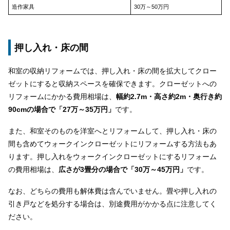
造作家具
30万～50万円
押し入れ・床の間
和室の収納リフォームでは、押し入れ・床の間を拡大してクロー
ゼットにすると収納スペースを確保できます。クローゼットへの
リフォームにかかる費用相場は、
幅約2.7m・高さ約2m・奥行き約
90cmの場合で「27万～35万円」
です。
また、和室そのものを洋室へとリフォームして、押し入れ・床の
間も含めてウォークインクローゼットにリフォームする方法もあ
ります。押し入れをウォークインクローゼットにするリフォーム
の費用相場は、
広さが3畳分の場合で「30万～45万円」
です。
なお、どちらの費用も解体費は含んでいません。畳や押し入れの
引き戸などを処分する場合は、別途費用がかかる点に注意してく
ださい。