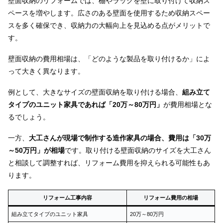
壁面収納のリフォームでは、棚やラックを壁に取り付けて収納ス
ペースを増やします。広さのある壁面を使用するため収納スペー
スを多く確保でき、収納力の大幅向上を見込める点がメリットで
す。
壁面収納の費用相場は、「どのような製品を取り付けるか」によ
って大きく異なります。
例として、大きなサイズの壁面収納を取り付ける場合、
組み立て
タイプのユニット家具であれば「20万～80万円」
が費用相場とな
るでしょう。
一方、
大工さんが現場で制作する造作家具の場合、費用は「30万
～50万円」が相場
です。取り付ける壁面収納のサイズを大工さん
と相談して調整すれば、リフォーム費用を抑えられる可能性もあ
ります。
リフォーム工事内容
リフォーム費用の相場
組み立てタイプのユニット家具
20万～80万円