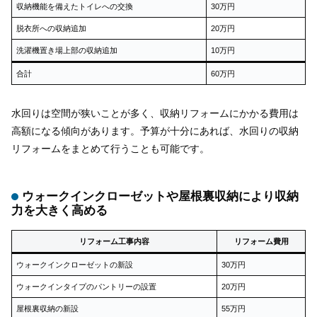
収納機能を備えたトイレへの交換
30万円
脱衣所への収納追加
20万円
洗濯機置き場上部の収納追加
10万円
合計
60万円
水回りは空間が狭いことが多く、収納リフォームにかかる費用は
高額になる傾向があります。予算が十分にあれば、水回りの収納
リフォームをまとめて行うことも可能です。
ウォークインクローゼットや屋根裏収納により収納
力を大きく高める
リフォーム工事内容
リフォーム費用
ウォークインクローゼットの新設
30万円
ウォークインタイプのパントリーの設置
20万円
屋根裏収納の新設
55万円