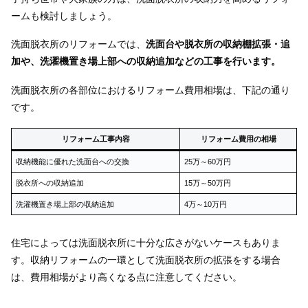
ームも検討しましょう。
洗面脱衣所のリフォームでは、
洗面台や脱衣所の収納棚拡張・追
加や、洗濯機置き場上部への収納追加などの工事を行います。
洗面脱衣所の各部位におけるリフォーム費用相場は、下記の通り
です。
リフォーム工事内容
リフォーム費用の相場
収納機能に優れた洗面台への交換
25万～60万円
脱衣所への収納追加
15万～50万円
洗濯機置き場上部の収納追加
4万～10万円
住宅によっては洗面脱衣所に十分な広さがないケースもありま
す。収納リフォームの一環として洗面脱衣所の拡張をする場合
は、費用相場がより高くなる点に注意してください。