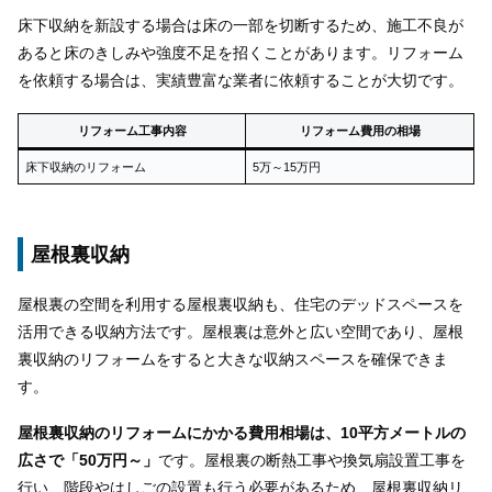
床下収納を新設する場合は床の一部を切断するため、施工不良が
あると床のきしみや強度不足を招くことがあります。リフォーム
を依頼する場合は、実績豊富な業者に依頼することが大切です。
リフォーム工事内容
リフォーム費用の相場
床下収納のリフォーム
5万～15万円
屋根裏収納
屋根裏の空間を利用する屋根裏収納も、住宅のデッドスペースを
活用できる収納方法です。屋根裏は意外と広い空間であり、屋根
裏収納のリフォームをすると大きな収納スペースを確保できま
す。
屋根裏収納のリフォームにかかる費用相場は、10平方メートルの
広さで「50万円～」
です。屋根裏の断熱工事や換気扇設置工事を
行い、階段やはしごの設置も行う必要があるため、屋根裏収納リ