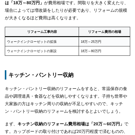
は「18万～80万円」
が費用相場です。間取りを大きく変えたり、
場合によっては増改築をしたりが必要であり、リフォームの規模
が大きくなるほど費用は高くなります。
リフォーム工事内容
リフォーム費用の相場
ウォークインクローゼットの拡張
18万～25万円
ウォークインクローゼットの新設
18万～80万円
キッチン・パントリー収納
キッチン・パントリー収納のリフォームをすると、常温保存の食
品や調理道具・食器などを収納しやすくなります。子持ち世帯や
大家族の方はキッチン周りの収納が不足しやすいので、キッチ
ン・パントリー収納のリフォームを検討するとよいでしょう。
まず、
キッチン収納のリフォーム費用相場は「20万～60万円」
で
す。カップボードの取り付けであれば20万円程度で済むものの、