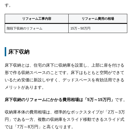
す。
リフォーム工事内容
リフォーム費用の相場
階段下収納のリフォーム
15万～50万円
床下収納
床下収納とは、住宅の床下に収納庫を設置し、上部に扉を付ける
形で作る収納スペースのことです。床下はもともと空間ができて
いるため安価に新設しやすく、デッドスペースを有効活用できる
メリットがあります。
床下収納のリフォームにかかる費用相場は「5万～15万円」
です。
収納庫本体の費用相場は、標準的なボックスタイプが「2万～3万
円」である一方、複数の収納庫をスライド移動できるスライド式
では「7万～8万円」と高くなります。