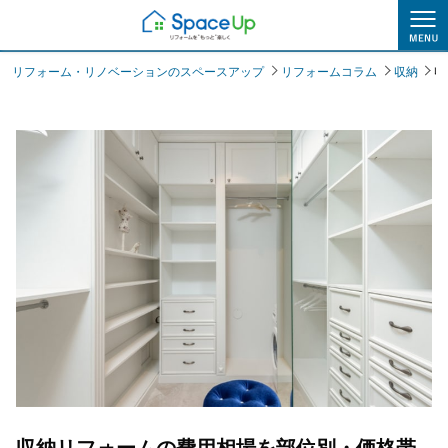
リフォームコラム
リフォーム・リノベーションのスペースアップ
リフォームコラム
収納
収
収納リフォームの費用相場を部位別・価格帯