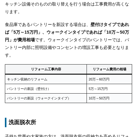
キッチン設備そのものの取り替えを行う場合は工事費用が高くな
ります。
食品庫であるパントリーを新設する場合は、
壁付けタイプであれ
ば「5万～15万円」、ウォークインタイプであれば「10万～50万
円」が費用相場
です。ウォークインタイプのパントリーでは、パ
ントリー内部に照明設備やコンセントの増設工事も必要となりま
す。
リフォーム工事内容
リフォーム費用の相場
キッチン収納のリフォーム
20万～60万円
パントリーの新設（壁付け）
5万～15万円
パントリーの新設（ウォークインタイプ）
10万～50万円
洗面脱衣所
子持ち世帯や大家族の方は、洗面脱衣所の収納力を高めるリフォ