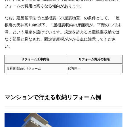
フォームの費用は高くなる傾向があります。
なお、建築基準法では屋根裏（小屋裏物置）の条件として、「屋
根裏の天井高1.4m以下」「屋根裏収納の床面積が、下階の1／2未
満」という規定を設けています。規定を超えると屋根裏収納では
なく部屋と見なされ、固定資産税がかかる点に注意してくださ
い。
リフォーム工事内容
リフォーム費用の相場
屋根裏収納のリフォーム
50万円～
マンションで行える収納リフォーム例