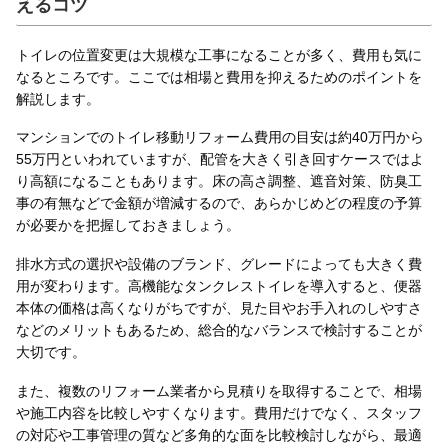
えるコツ
トイレの位置変更は大規模な工事になることが多く、費用も気に
なるところです。ここでは相場と費用を抑えるためのポイントを
解説します。
マンションでのトイレ移動リフォーム費用の目安は約40万円から
55万円といわれていますが、配管を大きく引き回すケースではよ
り高額になることもあります。床の高さ調整、遮音対策、防臭工
事の有無などで金額が増減するので、あらかじめどの程度の予算
が必要かを把握しておきましょう。
排水方式の選択や設備のブランド、グレードによっても大きく費
用が変わります。高機能なタンクレストイレを導入すると、便器
本体の価格は高くなりがちですが、見た目やお手入れのしやすさ
などのメリットもあるため、総合的なバランスで検討することが
大切です。
また、複数のリフォーム業者から見積りを取得することで、相場
や施工内容を比較しやすくなります。費用だけでなく、スタッフ
の対応や工事管理の質など多角的な面を比較検討しながら、最適