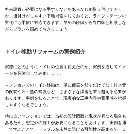
将来設置が必要になる手すりなどをあらかじめ取り付けておく
か、後付けがしやすい下地補強をしておくと、ライフステージの
変化にも柔軟に対応できます。早めの段階から専門家と相談しな
がらプランを固めておきましょう。
トイレ移動リフォームの実例紹介
実際にどのようにトイレの位置を変えたのか、実例を通してイメ
ージを具体化してみましょう。
マンションでのトイレ移動は、単に便器を移すだけでなく排水管
の配管や床・壁の補強など、さまざまな課題を乗り越える必要が
あります。事例を知ることで、現実的な工事内容や費用感を把握
しやすくなるでしょう。
特に古いマンションでは、当初の設計図面と現状が異なる場合も
あるため、想定外の施工が必要になることがあります。実例を通
して学ぶことで、トラブルを未然に防げる可能性が高まるでしょ