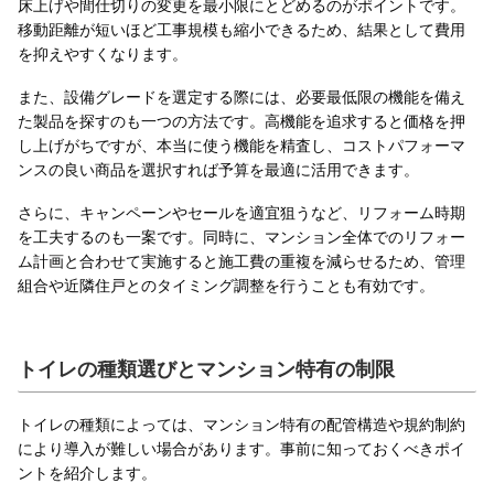
床上げや間仕切りの変更を最小限にとどめるのがポイントです。
移動距離が短いほど工事規模も縮小できるため、結果として費用
を抑えやすくなります。
また、設備グレードを選定する際には、必要最低限の機能を備え
た製品を探すのも一つの方法です。高機能を追求すると価格を押
し上げがちですが、本当に使う機能を精査し、コストパフォーマ
ンスの良い商品を選択すれば予算を最適に活用できます。
さらに、キャンペーンやセールを適宜狙うなど、リフォーム時期
を工夫するのも一案です。同時に、マンション全体でのリフォー
ム計画と合わせて実施すると施工費の重複を減らせるため、管理
組合や近隣住戸とのタイミング調整を行うことも有効です。
トイレの種類選びとマンション特有の制限
トイレの種類によっては、マンション特有の配管構造や規約制約
により導入が難しい場合があります。事前に知っておくべきポイ
ントを紹介します。