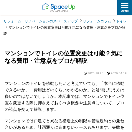
リフォームコラム
リフォーム・リノベーションのスペースアップ
リフォームコラム
トイレ
マンションでトイレの位置変更は可能？気になる費用・注意点をプロが解
説
マンションでトイレの位置変更は可能？気に
なる費用・注意点をプロが解説
2025.10.25
2026.04.19
マンションのトイレを移動したいと考えていても、「本当に移動
できるのか」「費用はどのくらいかかるのか」と疑問に思う方は
多いのではないでしょうか。本記事では、マンションでトイレ位
置を変更する際に押さえておくべき概要や注意点について、プロ
の視点を交えて解説します。
マンションでは戸建てと異なる構造上の制限や管理規約との兼ね
合いがあるため、計画通りに進まないケースもあります。失敗を