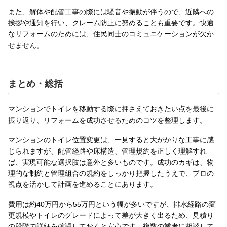
また、解体や配管工事の際には騒音や振動が伴うので、近隣への
挨拶や通知を行い、クレーム防止に努めることも重要です。快適
なリフォームのためには、住民同士のコミュニケーションが欠か
せません。
まとめ・総括
マンションでトイレを移動する際に押さえておきたい点を最後に
振り返り、リフォームを成功させるためのコツを整理します。
マンションのトイレ位置変更は、一見すると大がかりな工事に感
じられますが、配管経路や床構造、管理規約を正しく理解すれ
ば、実現可能な選択肢は意外と多いものです。成功のカギは、物
理的な制約と管理組合の規約をしっかり把握したうえで、プロの
視点を活かして計画を進めることにあります。
費用は約40万円から55万円という幅が多いですが、排水経路の変
更規模やトイレのグレードによって差が大きく出るため、見積り
の段階で詳細を確認しておくと安心です。複数の業者に相談して