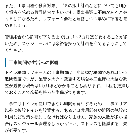
また、工事日程や騒音対策、ゴミの搬出計画などについても細か
く報告を求める管理組合が多いです。提出書類に不備があるとや
り直しになるため、リフォーム会社と連携しつつ早めに準備を進
めましょう。
管理組合から許可が下りるまでには1～2カ月ほど要することが多
いため、スケジュールには余裕を持って計画を立てるようにして
ください。
工事期間や生活への影響
トイレ移動リフォームの工事期間は、小規模な移動であれば1～2
週間程度ですが、配管を大きく変更する場合や二重床の大幅な調
整が必要な場合は1カ月ほどかかることもあります。工程を把握し
ておくことで余裕を持った準備ができます。
工事中はトイレが使用できない期間が発生するため、工事エリア
以外に仮設トイレを設置する、あるいは共用部分や近隣の施設の
利用など対策を検討しなければなりません。家族の人数が多い場
合はスケジュール管理をしっかり行い、ストレスを軽減する工夫
が必要です。