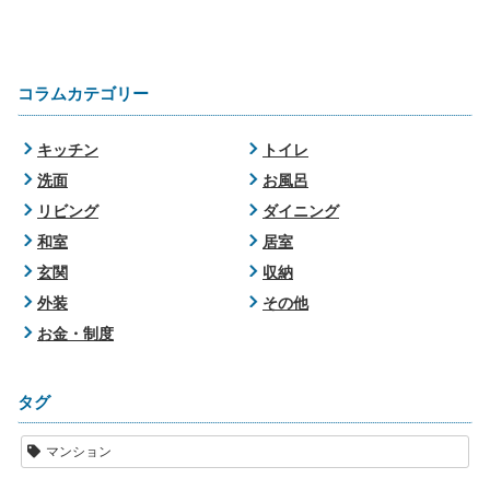
コラムカテゴリー
キッチン
トイレ
洗面
お風呂
リビング
ダイニング
和室
居室
玄関
収納
外装
その他
お金・制度
タグ
マンション