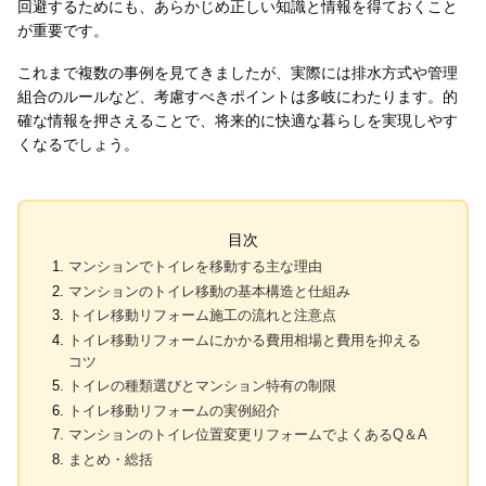
回避するためにも、あらかじめ正しい知識と情報を得ておくこと
が重要です。
これまで複数の事例を見てきましたが、実際には排水方式や管理
組合のルールなど、考慮すべきポイントは多岐にわたります。的
確な情報を押さえることで、将来的に快適な暮らしを実現しやす
くなるでしょう。
目次
マンションでトイレを移動する主な理由
マンションのトイレ移動の基本構造と仕組み
トイレ移動リフォーム施工の流れと注意点
トイレ移動リフォームにかかる費用相場と費用を抑える
コツ
トイレの種類選びとマンション特有の制限
トイレ移動リフォームの実例紹介
マンションのトイレ位置変更リフォームでよくあるQ＆A
まとめ・総括