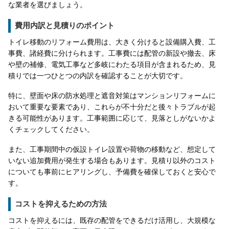
な業者を選びましょう。
費用内訳と見積りのポイント
トイレ移動のリフォーム費用は、大きく分けると設備購入費、工
事費、諸経費に分けられます。工事費には配管の新設や撤去、床
や壁の補修、電気工事など多岐にわたる項目が含まれるため、見
積りでは一つひとつの内訳を確認することが大切です。
特に、壁面や床の防水処理と遮音対策はマンションリフォームに
おいて重要な要素であり、これらが不十分だと後々トラブルが起
きる可能性があります。工事範囲に応じて、見落としがないかよ
くチェックしてください。
また、工事期間中の仮設トイレ設置や荷物の移動など、想定して
いない追加費用が発生する場合もあります。見積り以外のコスト
についても事前にヒアリングし、予備費を確保しておくと安心で
す。
コストを抑えるための方法
コストを抑えるには、既存の配管をできるだけ活用し、大規模な