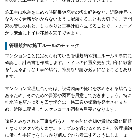
施工中は水道を止める時間帯や廃材の搬出経路など、近隣住戸へ
なるべく迷惑がかからないように配慮することも大切です。専門
家の管理のもと、しっかりと工事計画を立てることで、スムーズ
かつ安全にトイレ移動を完了できます。
管理規約や施工ルールのチェック
マンションごとに定められている管理規約や施工ルールを事前に
確認し、計画書を作成します。トイレの位置変更が共用部に影響
を与えるような工事の場合、特別な申請が必要になることもあり
ます。
マンション管理組合からは、設備図面の提出を求められる場合も
あるため、そのための書類や図面を用意しておきましょう。特に
排水管を新たに引き回す場合は、施工音や振動を発生させるた
め、近隣に配慮したスケジュール調整も重要となります。
違反とみなされる工事を行うと、将来的に売却や賃貸の際に問題
となるリスクがあります。トラブルを避けるためにも、管理規約
に沿った手続きをしっかり踏んでから着工するようにしましょ