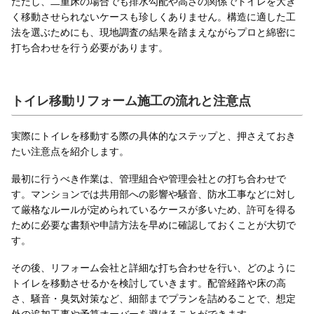
ただし、二重床の場合でも排水勾配や高さの関係でトイレを大き
く移動させられないケースも珍しくありません。構造に適した工
法を選ぶためにも、現地調査の結果を踏まえながらプロと綿密に
打ち合わせを行う必要があります。
トイレ移動リフォーム施工の流れと注意点
実際にトイレを移動する際の具体的なステップと、押さえておき
たい注意点を紹介します。
最初に行うべき作業は、管理組合や管理会社との打ち合わせで
す。マンションでは共用部への影響や騒音、防水工事などに対し
て厳格なルールが定められているケースが多いため、許可を得る
ために必要な書類や申請方法を早めに確認しておくことが大切で
す。
その後、リフォーム会社と詳細な打ち合わせを行い、どのように
トイレを移動させるかを検討していきます。配管経路や床の高
さ、騒音・臭気対策など、細部までプランを詰めることで、想定
外の追加工事や予算オーバーを避けることができます。