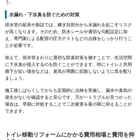
う。
水漏れ・下水臭を防ぐための対策
排水管の延長や新設では、継ぎ目部分から水漏れを起こすリスク
が高くなります。そのため、防水シールや適切な勾配設定に加
え、専門家による配管の圧力テストなどの点検をしっかり行うこ
とが必要です。
加えて、排水管まわりに適切な防臭対策を施すことで、生活空間
に下水臭が侵入するのを防ぐことができます。特にトイレと共用
廊下が近い場合などは、臭気が周囲に拡散しないように気を配り
ましょう。
施工後しばらくしてからも定期的に点検を実施し、漏水や臭気の
発生がないか確認すると安心です。万が一トラブルが見つかった
場合は、早期に対処することで二次被害を最小限に抑えることが
できます。
トイレ移動リフォームにかかる費用相場と費用を抑