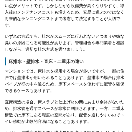
い点がメリットです。しかしながら設備費が高くなりやすく、導
入後のメンテナンスコストも増えるため、安易に選ぶのではなく
将来的なランニングコストまで考慮して決定することが大切で
す。
いずれの方式でも、排水がスムーズに行われないとつまりや嫌な
臭いの原因になる可能性があります。管理組合や専門業者と相談
しながら、適切な排水方式を選びましょう。
床排水・壁排水・直床・二重床の違い
マンションでは、床排水を採用する場合が多いですが、一部の住
戸では壁排水が用いられることもあります。壁排水の場合は排水
パイプが壁の中を通るため、床下スペースを使わずに配管を確保
できるケースもあります。
直床構造の場合、床スラブと仕上げ材の間にあまり余裕がないた
め、排水管を通すスペースが非常に制限されます。一方、二重床
構造では床下にある程度の空間があり、配管を通しやすいのでト
イレ移動が比較的容易になることもあります。