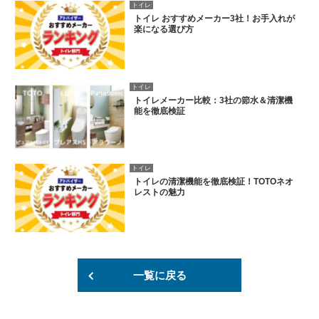
トイレ
トイレ おすすめメーカー3社！お手入れが
楽になる選び方
トイレ
トイレメーカー比較：3社の節水＆清潔機
能を徹底検証
トイレ
トイレの清潔機能を徹底検証！TOTOネオ
レストの魅力
一覧に戻る