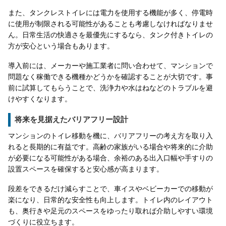
また、タンクレストイレには電力を使用する機能が多く、停電時
に使用が制限される可能性があることも考慮しなければなりませ
ん。日常生活の快適さを最優先にするなら、タンク付きトイレの
方が安心という場合もあります。
導入前には、メーカーや施工業者に問い合わせて、マンションで
問題なく稼働できる機種かどうかを確認することが大切です。事
前に試算してもらうことで、洗浄力や水はねなどのトラブルを避
けやすくなります。
将来を見据えたバリアフリー設計
マンションのトイレ移動を機に、バリアフリーの考え方を取り入
れると長期的に有益です。高齢の家族がいる場合や将来的に介助
が必要になる可能性がある場合、余裕のある出入口幅や手すりの
設置スペースを確保すると安心感が高まります。
段差をできるだけ減らすことで、車イスやベビーカーでの移動が
楽になり、日常的な安全性も向上します。トイレ内のレイアウト
も、奥行きや足元のスペースをゆったり取れば介助しやすい環境
づくりに役立ちます。