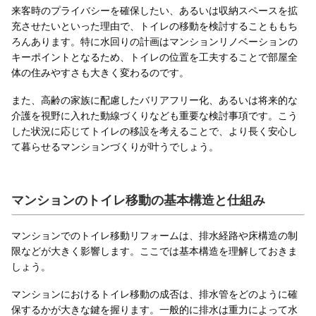
来客時のプライバシーを確保したい、あるいは収納スペースを拡
充させたいといった理由で、トイレの移動を検討することももち
ろんあります。特に水回りの計画はマンションリノベーションの
キーポイントとなるため、トイレの位置を工夫することで部屋全
体の住みやすさも大きく変わるのです。
また、高齢の家族に配慮したバリアフリー化、あるいは将来的な
介護を視野に入れた動線づくりなども重要な検討事項です。こう
した状況に応じてトイレの移設を考えることで、より長く安心し
て暮らせるマンションづくりが叶うでしょう。
マンションのトイレ移動の基本構造と仕組み
マンションでのトイレ移動リフォームは、排水経路や床構造の制
限などが大きく影響します。ここでは基本構造を理解しておきま
しょう。
マンションにおけるトイレ移動の成否は、排水管をどのように確
保するかが大きな鍵を握ります。一般的に排水は重力によって水