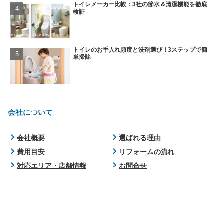
トイレメーカー比較：3社の節水＆清潔機能を徹底
検証
トイレのお手入れ頻度と洗剤選び！3ステップで簡
単掃除
会社について
会社概要
選ばれる理由
費用目安
リフォームの流れ
対応エリア・店舗情報
お問合せ