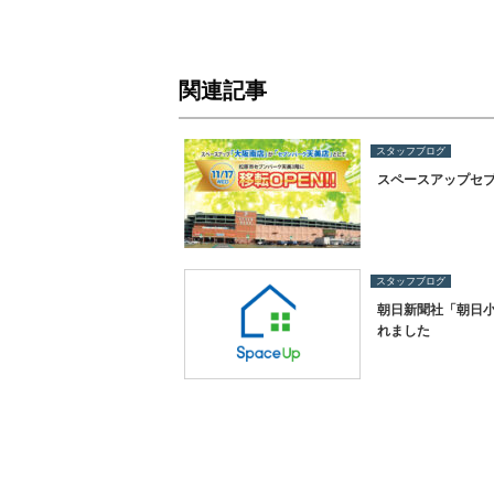
関連記事
スタッフブログ
スペースアップセブ
スタッフブログ
朝日新聞社「朝日
れました