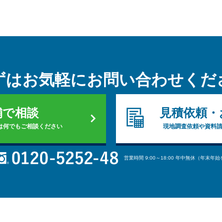
ずはお気軽に
お問い合わせくだ
舗で相談
見積依頼・
は何でもご相談ください
現地調査依頼や資料
営業時間 9:00～18:00 年中無休（年末年