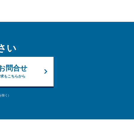
さい
お問合せ
請求もこちらから
始を除く）