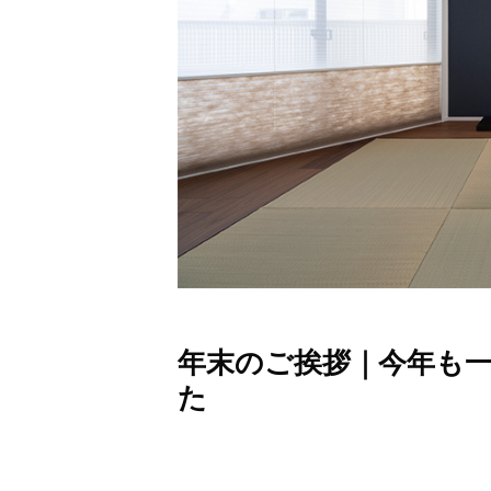
年末のご挨拶｜今年も
た