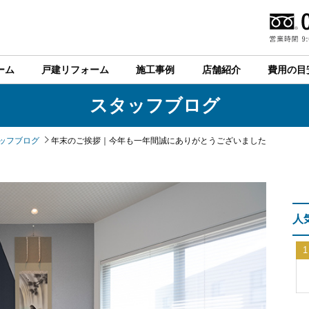
ーム
戸建リフォーム
施工事例
店舗紹介
費用の目
スタッフブログ
ッフブログ
年末のご挨拶｜今年も一年間誠にありがとうございました
人