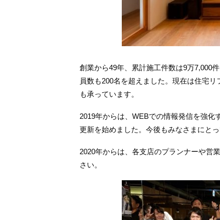
創業から49年、累計施工件数は9万7,00
員数も200名を超えました。現在は住宅
も承っています。
2019年からは、WEBでの情報発信を強
更新を始めました。今後もみなさまにとっ
2020年からは、各支店のプランナーや
さい。