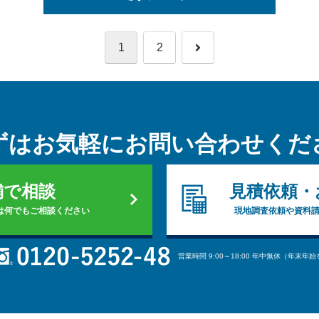
次
1
2
へ
ずはお気軽に
お問い合わせくだ
舗で相談
見積依頼・
は何でもご相談ください
現地調査依頼や資料
営業時間 9:00～18:00 年中無休（年末年