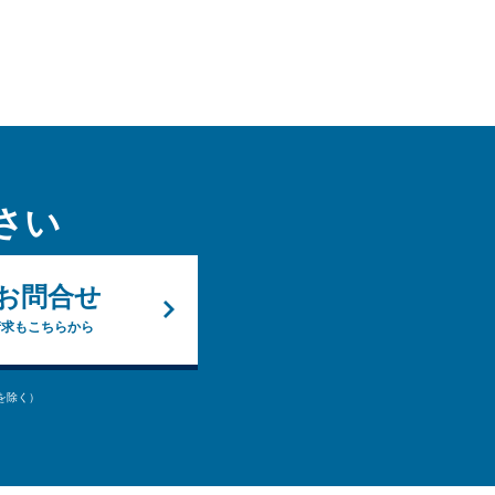
さい
お問合せ
請求もこちらから
始を除く）