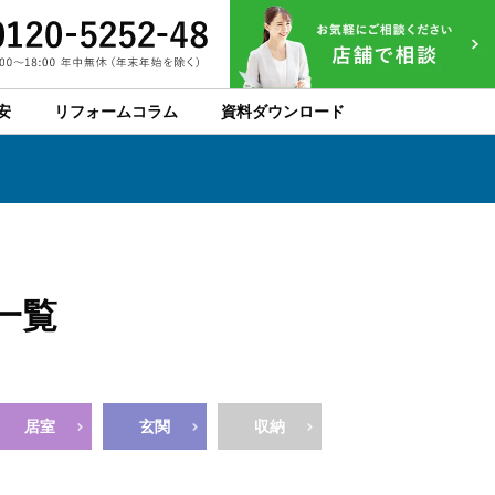
安
リフォームコラム
資料ダウンロード
一覧
居室
玄関
収納