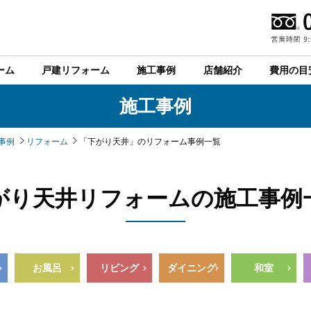
ーム
戸建リフォーム
施工事例
店舗紹介
費用の目
施工事例
事例
リフォーム
「下がり天井」のリフォーム事例一覧
がり天井リフォームの施工事例
お風呂
リビング
ダイニング
和室