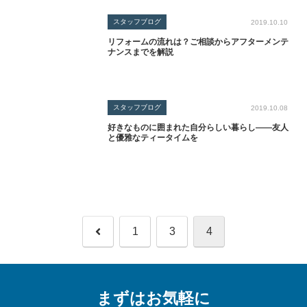
スタッフブログ
2019.10.10
リフォームの流れは？ご相談からアフターメンテ
ナンスまでを解説
スタッフブログ
2019.10.08
好きなものに囲まれた自分らしい暮らし――友人
と優雅なティータイムを
前
1
3
4
へ
まずはお気軽に