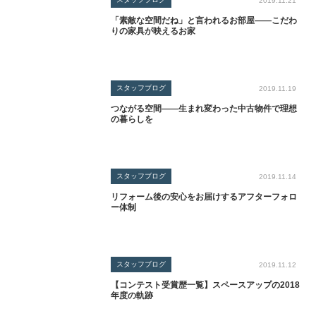
2019.11.21
「素敵な空間だね」と言われるお部屋――こだわ
りの家具が映えるお家
スタッフブログ
2019.11.19
つながる空間――生まれ変わった中古物件で理想
の暮らしを
スタッフブログ
2019.11.14
リフォーム後の安心をお届けするアフターフォロ
ー体制
スタッフブログ
2019.11.12
【コンテスト受賞歴一覧】スペースアップの2018
年度の軌跡