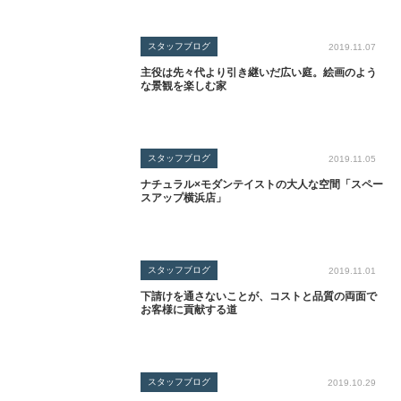
スタッフブログ
2019.11.07
主役は先々代より引き継いだ広い庭。絵画のよう
な景観を楽しむ家
スタッフブログ
2019.11.05
ナチュラル×モダンテイストの大人な空間「スペー
スアップ横浜店」
スタッフブログ
2019.11.01
下請けを通さないことが、コストと品質の両面で
お客様に貢献する道
スタッフブログ
2019.10.29