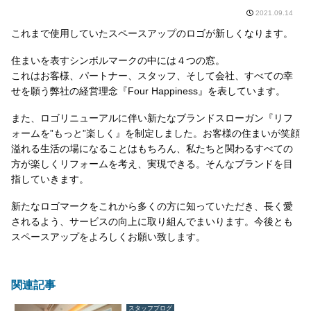
2021.09.14
これまで使用していたスペースアップのロゴが新しくなります。
住まいを表すシンボルマークの中には４つの窓。
これはお客様、パートナー、スタッフ、そして会社、すべての幸
せを願う弊社の経営理念『Four Happiness』を表しています。
また、ロゴリニューアルに伴い新たなブランドスローガン『リフ
ォームを”もっと”楽しく』を制定しました。お客様の住まいが笑顔
溢れる生活の場になることはもちろん、私たちと関わるすべての
方が楽しくリフォームを考え、実現できる。そんなブランドを目
指していきます。
新たなロゴマークをこれから多くの方に知っていただき、長く愛
されるよう、サービスの向上に取り組んでまいります。今後とも
スペースアップをよろしくお願い致します。
関連記事
スタッフブログ